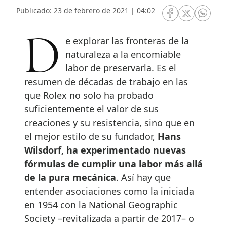
Publicado: 23 de febrero de 2021 | 04:02
RRSS Facebook
RRSS Twitte
RRSS 
De explorar las fronteras de la
naturaleza a la encomiable
labor de preservarla. Es el
resumen de décadas de trabajo en las
que Rolex no solo ha probado
suficientemente el valor de sus
creaciones y su resistencia, sino que en
el mejor estilo de su fundador,
Hans
Wilsdorf, ha experimentado nuevas
fórmulas de cumplir una labor más allá
de la pura mecánica
. Así hay que
entender asociaciones como la iniciada
en 1954 con la National Geographic
Society –revitalizada a partir de 2017– o