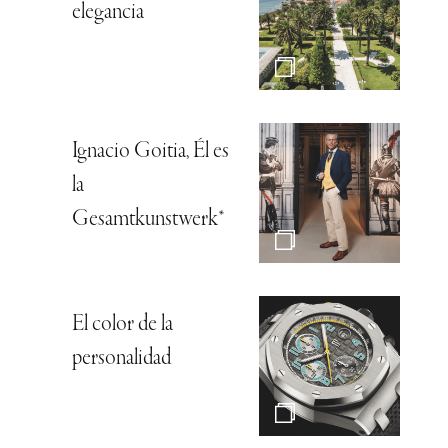
elegancia
Ignacio Goitia, Él es
la
Gesamtkunstwerk*
El color de la
personalidad