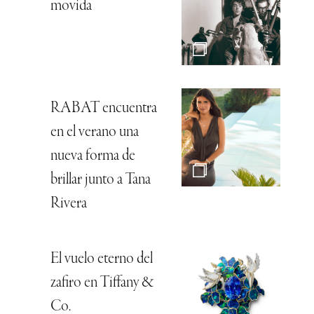
movida
RABAT encuentra
en el verano una
nueva forma de
brillar junto a Tana
Rivera
El vuelo eterno del
zafiro en Tiffany &
Co.