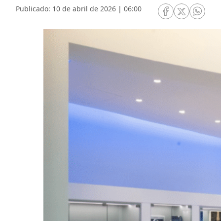
Publicado: 10 de abril de 2026 | 06:00
RRSS Facebook
RRSS Twitte
RRSS 