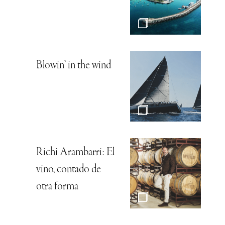
Blowin’ in the wind
Richi Arambarri: El
vino, contado de
otra forma