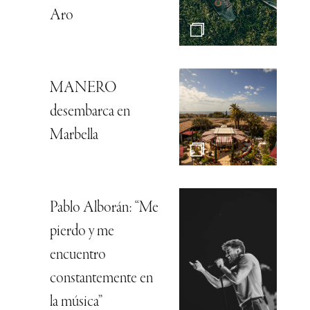
Aro
MANERO
desembarca en
Marbella
Pablo Alborán: “Me
pierdo y me
encuentro
constantemente en
la música”