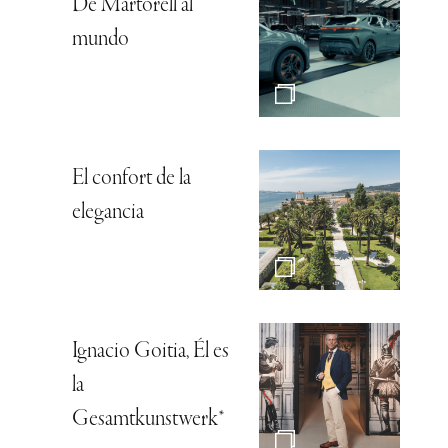
De Martorell al
mundo
El confort de la
elegancia
Ignacio Goitia, Él es
la
Gesamtkunstwerk*