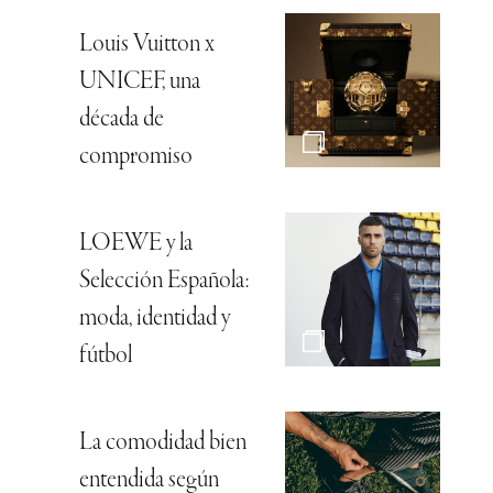
Louis Vuitton x
UNICEF, una
década de
compromiso
LOEWE y la
Selección Española:
moda, identidad y
fútbol
La comodidad bien
entendida según