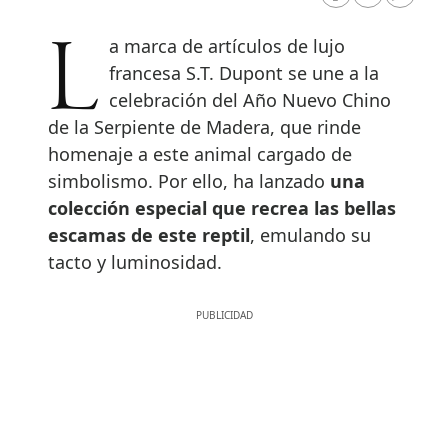
RRSS Facebook
RRSS Twitte
RRSS 
La marca de artículos de lujo
francesa S.T. Dupont se une a la
celebración del Año Nuevo Chino
de la Serpiente de Madera, que rinde
homenaje a este animal cargado de
simbolismo. Por ello, ha lanzado
una
colección especial que recrea las bellas
escamas de este reptil
, emulando su
tacto y luminosidad.