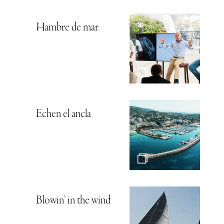
Hambre de mar
Echen el ancla
Blowin’ in the wind