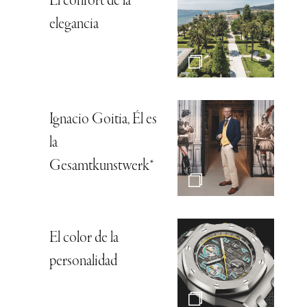
El confort de la
elegancia
Ignacio Goitia, Él es
la
Gesamtkunstwerk*
El color de la
personalidad