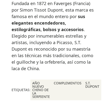
Fundada en 1872 en Faverges (Francia)
por Simon Tissot Dupont, esta marca es
famosa en el mundo entero por
sus
elegantes encendedores,
estilográficas, bolsos y accesorios
.
Elegido por innumerables estrellas y
artistas, incluyendo a Picasso, S.T.
Dupont es reconocido por su maestría
en las técnicas más tradicionales, como
el guilloche y la orfebrería, así como la
laca de China.
AÑO
COMPLEMENTOS
S.T.
NUEVO
DUPONT
ETIQUETAS:
CHINO DE
LA
SERPIENTE