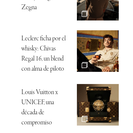
Zegna
Leclerc ficha por el
whisky: Chivas
Regal 16, un blend
con alma de piloto
Louis Vuitton x
UNICEF, una
década de
compromiso