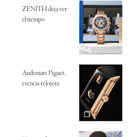
ZENITH deja ver
el tiempo
Audemars Piguet,
esencia relojera