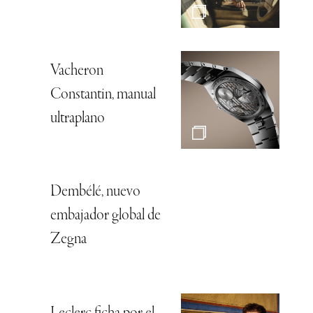
Vacheron
Constantin, manual
ultraplano
Dembélé, nuevo
embajador global de
Zegna
Leclerc ficha por el