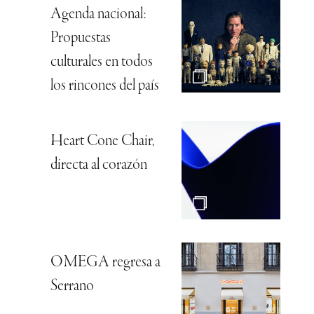
Agenda nacional:
Propuestas
culturales en todos
los rincones del país
Heart Cone Chair,
directa al corazón
OMEGA regresa a
Serrano