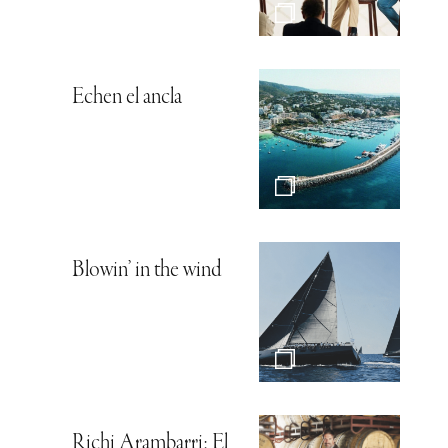
Echen el ancla
Blowin’ in the wind
Richi Arambarri: El