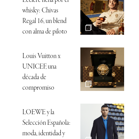
whisky: Chivas
Regal 16, un blend
con alma de piloto
Louis Vuitton x
UNICEF, una
década de
compromiso
LOEWE y la
Selección Española:
moda, identidad y