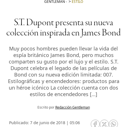
GENTLEMAN
-
ESTILO
S.T. Dupont presenta su nueva
colección inspirada en James Bond
Muy pocos hombres pueden llevar la vida del
espía británico James Bond, pero muchos
comparten su gusto por el lujo y el estilo. S.T.
Dupont celebra el legado de las películas de
Bond con su nueva edición limitada: 007.
Estilográficas y encendedores: productos para
un héroe icónico La colección cuenta con dos
estilos de encendedores […]
Escrito por
Redacción Gentleman
Publicado: 7 de junio de 2018 | 05:06
RRSS Facebook
RRSS Twitte
RRSS 