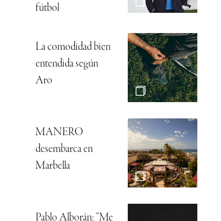
fútbol
La comodidad bien
entendida según
Aro
MANERO
desembarca en
Marbella
Pablo Alborán: “Me