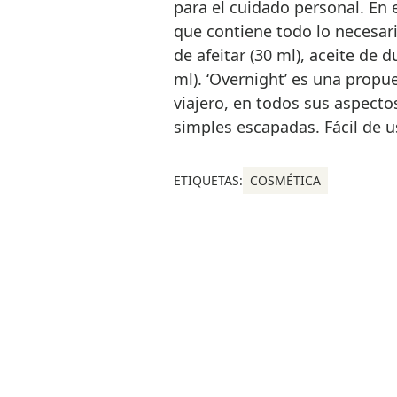
para el cuidado personal. En e
que contiene todo lo necesario
de afeitar (30 ml), aceite de 
ml). ‘Overnight’ es una prop
viajero, en todos sus aspecto
simples escapadas. Fácil de u
ETIQUETAS:
COSMÉTICA