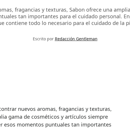
omas, fragancias y texturas, Sabon ofrece una ampli
uales tan importantes para el cuidado personal. En e
ue contiene todo lo necesario para el cuidado de la pi
Escrito por
Redacción Gentleman
contrar nuevos aromas, fragancias y texturas,
lia gama de cosméticos y artículos siempre
cer esos momentos puntuales tan importantes