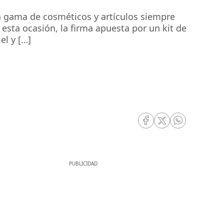
a gama de cosméticos y artículos siempre
sta ocasión, la firma apuesta por un kit de
el y […]
RRSS Facebook
RRSS Twitter
RRSS Whatsa