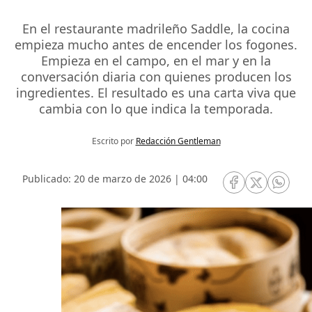
En el restaurante madrileño Saddle, la cocina
empieza mucho antes de encender los fogones.
Empieza en el campo, en el mar y en la
conversación diaria con quienes producen los
ingredientes. El resultado es una carta viva que
cambia con lo que indica la temporada.
Escrito por
Redacción Gentleman
Publicado: 20 de marzo de 2026 | 04:00
RRSS Facebook
RRSS Twitte
RRSS 