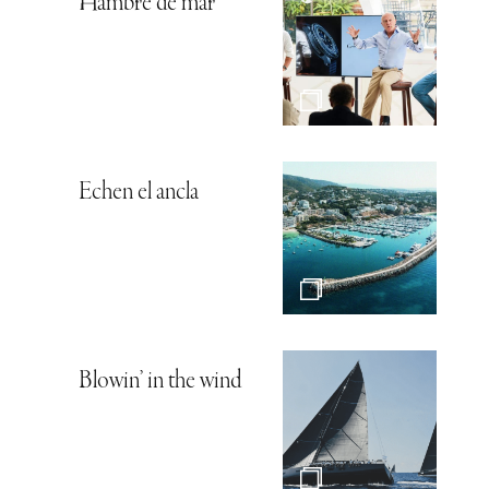
Hambre de mar
Echen el ancla
Blowin’ in the wind