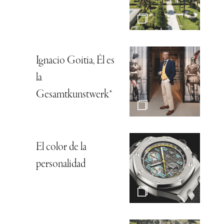
Ignacio Goitia, Él es
la
Gesamtkunstwerk*
El color de la
personalidad