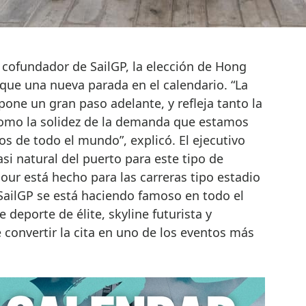
y cofundador de SailGP, la elección de Hong
ue una nueva parada en el calendario. “La
one un gran paso adelante, y refleja tanto la
como la solidez de la demanda que estamos
os de todo el mundo”, explicó. El ejecutivo
si natural del puerto para este tipo de
bour está hecho para las carreras tipo estadio
 SailGP se está haciendo famoso en todo el
deporte de élite, skyline futurista y
 convertir la cita en uno de los eventos más