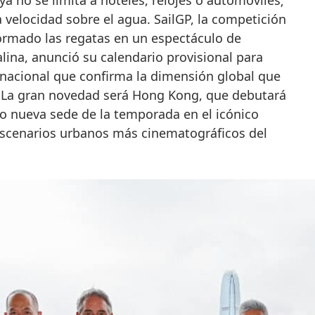
 velocidad sobre el agua. SailGP, la competición
ormado las regatas en un espectáculo de
alina, anunció su calendario provisional para
nacional que confirma la dimensión global que
 La gran novedad será Hong Kong, que debutará
mo nueva sede de la temporada en el icónico
 escenarios urbanos más cinematográficos del