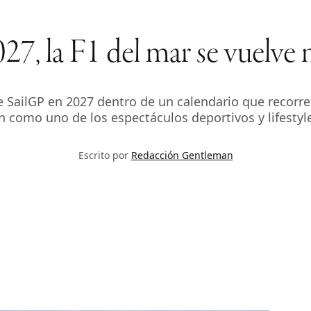
27, la F1 del mar se vuelve 
ailGP en 2027 dentro de un calendario que recorrer
n como uno de los espectáculos deportivos y lifestyl
Escrito por
Redacción Gentleman