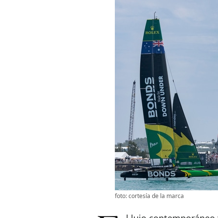
foto: cortesía de la marca