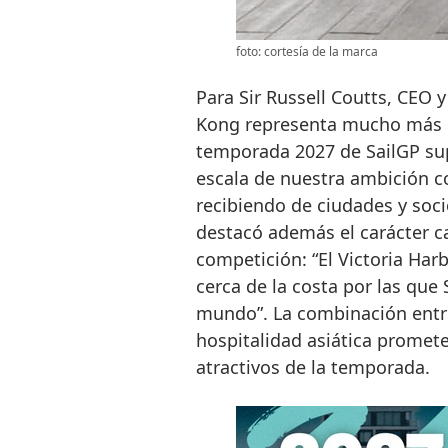
foto: cortesía de la marca
Para Sir Russell Coutts, CEO 
Kong representa mucho más q
temporada 2027 de SailGP sup
escala de nuestra ambición 
recibiendo de ciudades y soci
destacó además el carácter ca
competición: “El Victoria Har
cerca de la costa por las que
mundo”. La combinación entre 
hospitalidad asiática promete
atractivos de la temporada.