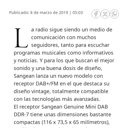
Publicado: 8 de marzo de 2019 | 05:03
RRSS Facebook
RRSS Twitte
RRSS 
La radio sigue siendo un medio de
comunicación con muchos
seguidores, tanto para escuchar
programas musicales como informativos
y noticias. Y para los que buscan el mejor
sonido y una buena dosis de diseño,
Sangean lanza un nuevo modelo con
receptor DAB+/FM en el que destaca su
diseño vintage, totalmente compatible
con las tecnologías más avanzadas.
El receptor Sangean Genuine Mini DAB
DDR-7 tiene unas dimensiones bastante
compactas (116 x 73,5 x 65 milímetros),