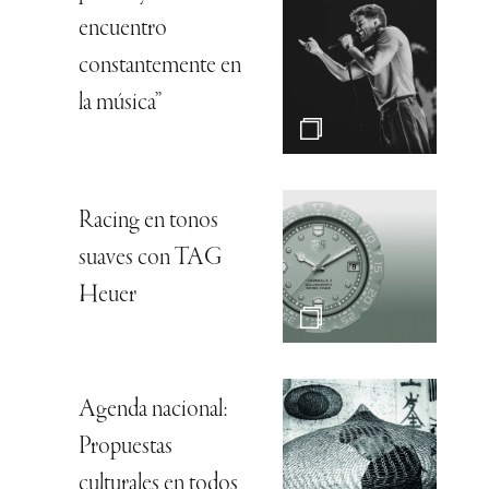
encuentro
constantemente en
la música”
Racing en tonos
suaves con TAG
Heuer
Agenda nacional:
Propuestas
culturales en todos