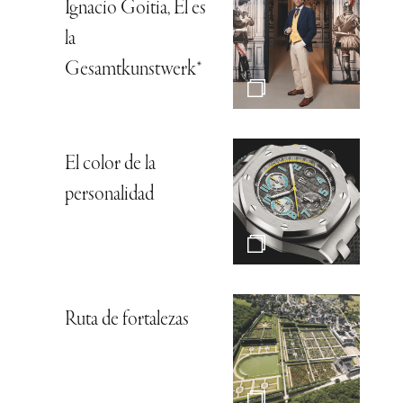
Ignacio Goitia, Él es
la
Gesamtkunstwerk*
El color de la
personalidad
Ruta de fortalezas