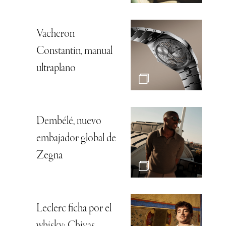
Vacheron
Constantin, manual
ultraplano
Dembélé, nuevo
embajador global de
Zegna
Leclerc ficha por el
whisky: Chivas