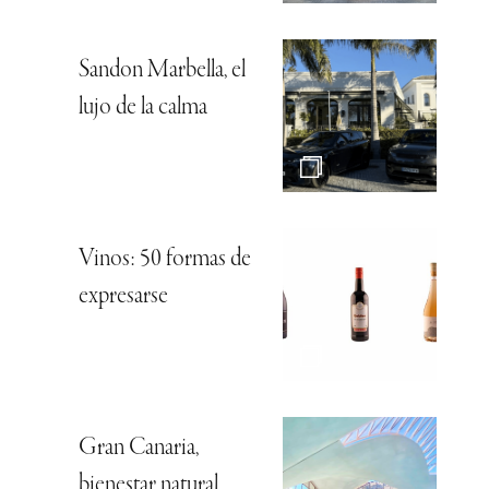
Sandon Marbella, el
lujo de la calma
Vinos: 50 formas de
expresarse
Gran Canaria,
bienestar natural