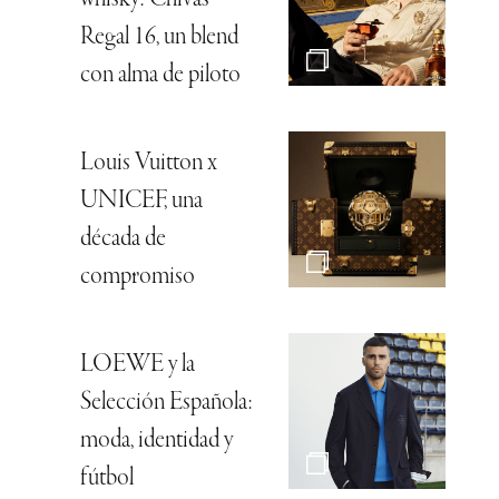
Regal 16, un blend
con alma de piloto
Louis Vuitton x
UNICEF, una
década de
compromiso
LOEWE y la
Selección Española:
moda, identidad y
fútbol