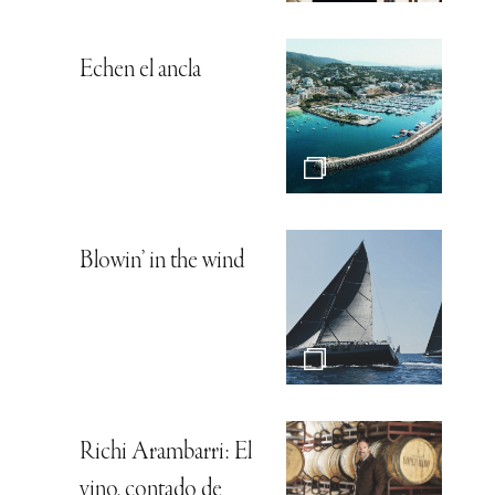
Echen el ancla
Blowin’ in the wind
Richi Arambarri: El
vino, contado de