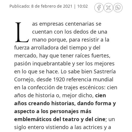
Publicado: 8 de febrero de 2021 | 10:02
RRSS Facebook
RRSS Twitte
RRSS 
Las empresas centenarias se
cuentan con los dedos de una
mano porque, para resistir a la
fuerza arrolladora del tiempo y del
mercado, hay que tener raíces fuertes,
pasión inquebrantable y ser los mejores
en lo que se hace. Lo sabe bien Sastrería
Cornejo, desde 1920 referencia mundial
en la confección de trajes escénicos: cien
años de historia o, mejor dicho,
cien
años creando historias, dando forma y
aspecto a los personajes más
emblemáticos del teatro y del cine
; un
siglo entero vistiendo a las actrices y a