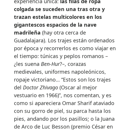
experiencia única:
las filas de ropa
colgada se suceden una tras otra y
trazan estelas multicolores en los
gigantescos espacios de la nave
madrileña
(hay otra cerca de
Guadalajara). Los trajes están ordenados
por época y recorrerlos es como viajar en
el tiempo: túnicas y peplos romanos –
¿les suena
Ben-Hur
?–, corazas
medievales, uniformes napoleónicos,
ropaje victoriano… “Estos son los trajes
del
Doctor Zhivago
(Oscar al mejor
vestuario en 1966)”, nos comentan, y es
como si apareciera Omar Sharif ataviado
con su gorro de piel, su parca hasta los
pies, andando por los pasillos; o la Juana
de Arco de Luc Besson (premio César en