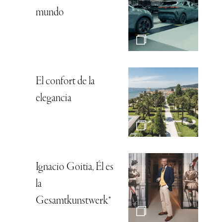
mundo
El confort de la
elegancia
Ignacio Goitia, Él es
la
Gesamtkunstwerk*