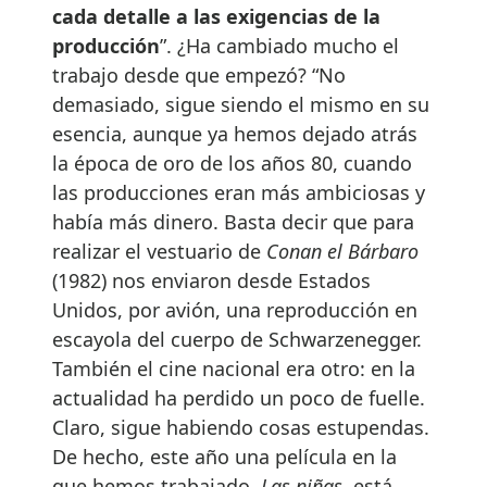
cada detalle a las exigencias de la
producción
”. ¿Ha cambiado mucho el
trabajo desde que empezó? “No
demasiado, sigue siendo el mismo en su
esencia, aunque ya hemos dejado atrás
la época de oro de los años 80, cuando
las producciones eran más ambiciosas y
había más dinero. Basta decir que para
realizar el vestuario de
Conan el Bárbaro
(1982) nos enviaron desde Estados
Unidos, por avión, una reproducción en
escayola del cuerpo de Schwarzenegger.
También el cine nacional era otro: en la
actualidad ha perdido un poco de fuelle.
Claro, sigue habiendo cosas estupendas.
De hecho, este año una película en la
que hemos trabajado,
Las niñas
, está