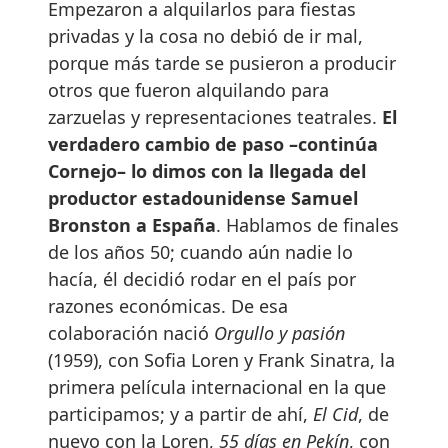
Empezaron a alquilarlos para fiestas
privadas y la cosa no debió de ir mal,
porque más tarde se pusieron a producir
otros que fueron alquilando para
zarzuelas y representaciones teatrales.
El
verdadero cambio de paso –continúa
Cornejo– lo dimos con la llegada del
productor estadounidense Samuel
Bronston a España
. Hablamos de finales
de los años 50; cuando aún nadie lo
hacía, él decidió rodar en el país por
razones económicas. De esa
colaboración nació
Orgullo y pasión
(1959), con Sofia Loren y Frank Sinatra, la
primera película internacional en la que
participamos; y a partir de ahí,
El Cid
, de
nuevo con la Loren,
55 días en Pekín
, con