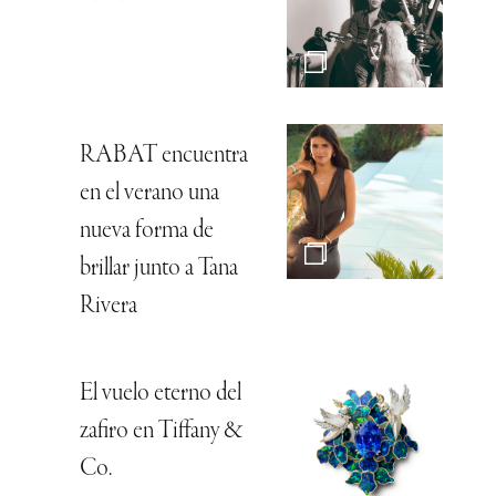
RABAT encuentra
en el verano una
nueva forma de
brillar junto a Tana
Rivera
El vuelo eterno del
zafiro en Tiffany &
Co.