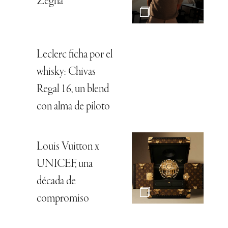
Zegna
Leclerc ficha por el
whisky: Chivas
Regal 16, un blend
con alma de piloto
Louis Vuitton x
UNICEF, una
década de
compromiso