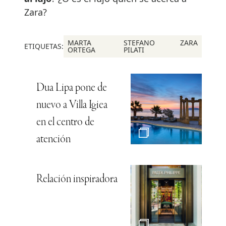
Zara?
MARTA
STEFANO
ZARA
ETIQUETAS:
ORTEGA
PILATI
Dua Lipa pone de
nuevo a Villa Igiea
en el centro de
atención
Relación inspiradora