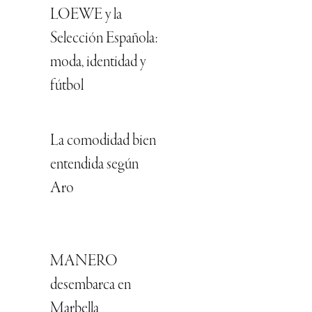
LOEWE y la
Selección Española:
moda, identidad y
fútbol
La comodidad bien
entendida según
Aro
MANERO
desembarca en
Marbella