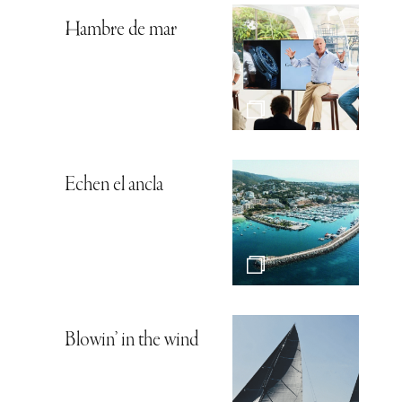
Hambre de mar
Echen el ancla
Blowin’ in the wind