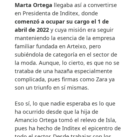
Marta Ortega
llegaba así a convertirse
en Presidenta de Inditex, donde
comenzó a ocupar su cargo el 1 de
abril de 2022
y cuya misión era seguir
manteniendo la esencia de la empresa
familiar fundada en Arteixo, pero
subiéndola de categoría en el sector de
la moda. Aunque, lo cierto, es que no se
trataba de una hazaña especialmente
complicada, pues firmas como Zara ya
son un triunfo en sí mismas.
Eso sí, lo que nadie esperaba es lo que
ha ocurrido desde que la hija de
Amancio Ortega tomó el relevo de Isla,
pues ha hecho de Inditex el epicentro de
todo el sector. Desde trabajar con los