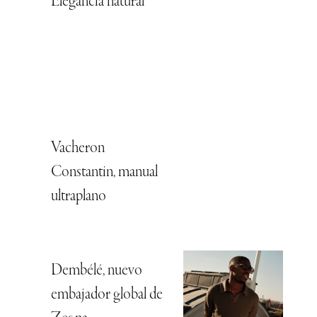
Elegancia natural
Vacheron
Constantin, manual
ultraplano
Dembélé, nuevo
embajador global de