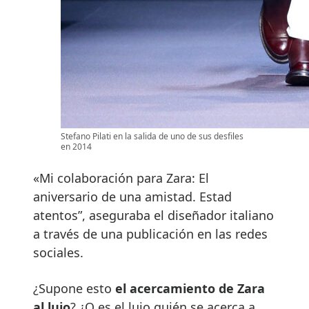
Stefano Pilati en la salida de uno de sus desfiles
en 2014
«Mi colaboración para Zara: El
aniversario de una amistad. Estad
atentos”, aseguraba el diseñador italiano
a través de una publicación en las redes
sociales.
¿Supone esto
el acercamiento de Zara
al lujo
? ¿O es el lujo quién se acerca a