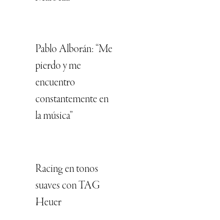
Pablo Alborán: “Me
pierdo y me
encuentro
constantemente en
la música”
Racing en tonos
suaves con TAG
Heuer