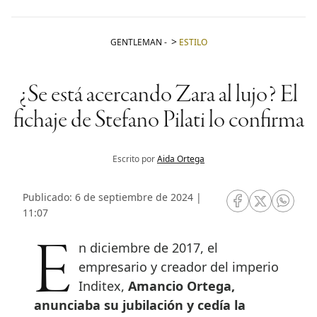
GENTLEMAN
-
ESTILO
¿Se está acercando Zara al lujo? El
fichaje de Stefano Pilati lo confirma
Escrito por
Aida Ortega
Publicado: 6 de septiembre de 2024 |
RRSS Facebook
RRSS Twitte
RRSS 
11:07
En diciembre de 2017, el
empresario y creador del imperio
Inditex,
Amancio Ortega,
anunciaba su jubilación y cedía la