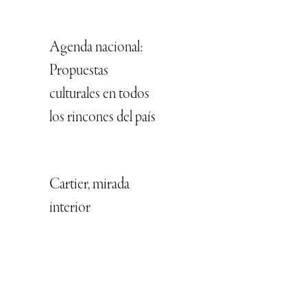
Agenda nacional:
Propuestas
culturales en todos
los rincones del país
Cartier, mirada
interior