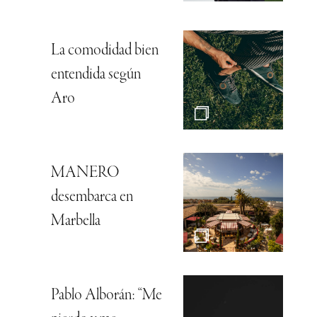
La comodidad bien
entendida según
Aro
MANERO
desembarca en
Marbella
Pablo Alborán: “Me