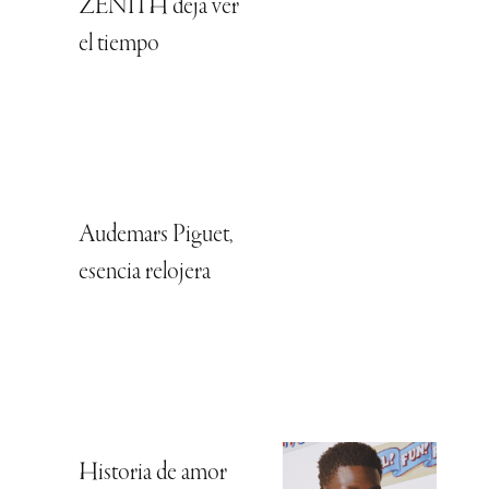
ZENITH deja ver
el tiempo
Audemars Piguet,
esencia relojera
Historia de amor