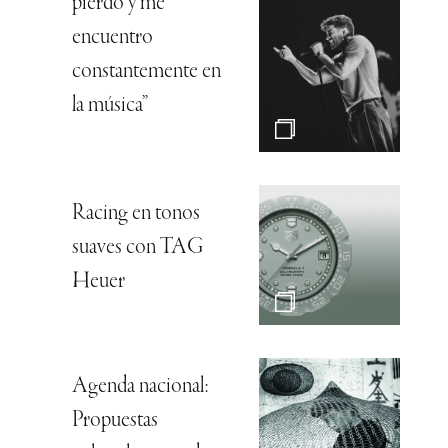
pierdo y me
encuentro
constantemente en
la música”
Racing en tonos
suaves con TAG
Heuer
Agenda nacional:
Propuestas