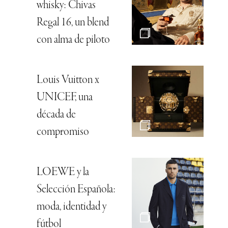
whisky: Chivas
Regal 16, un blend
con alma de piloto
Louis Vuitton x
UNICEF, una
década de
compromiso
LOEWE y la
Selección Española:
moda, identidad y
fútbol