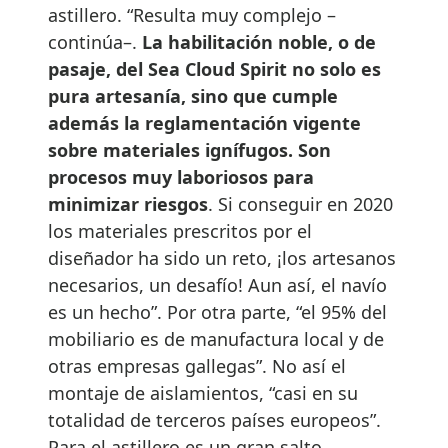
astillero. “Resulta muy complejo –
continúa–.
La habilitación noble, o de
pasaje, del Sea Cloud Spirit no solo es
pura artesanía, sino que cumple
además la reglamentación vigente
sobre materiales ignífugos. Son
procesos muy laboriosos para
minimizar riesgos
. Si conseguir en 2020
los materiales prescritos por el
diseñador ha sido un reto, ¡los artesanos
necesarios, un desafío! Aun así, el navío
es un hecho”. Por otra parte, “el 95% del
mobiliario es de manufactura local y de
otras empresas gallegas”. No así el
montaje de aislamientos, “casi en su
totalidad de terceros países europeos”.
Para el astillero es un gran salto