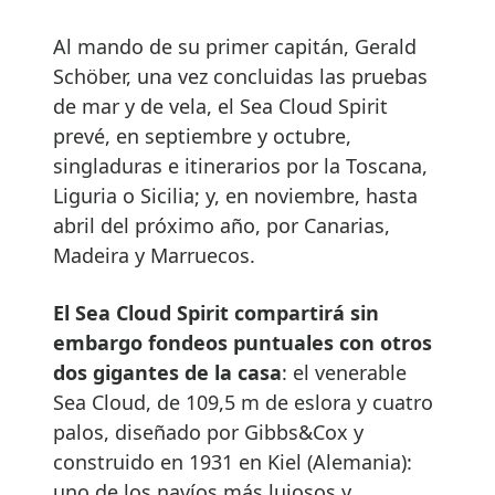
Al mando de su primer capitán, Gerald
Schöber, una vez concluidas las pruebas
de mar y de vela, el Sea Cloud Spirit
prevé, en septiembre y octubre,
singladuras e itinerarios por la Toscana,
Liguria o Sicilia; y, en noviembre, hasta
abril del próximo año, por Canarias,
Madeira y Marruecos.
El Sea Cloud Spirit compartirá sin
embargo fondeos puntuales con otros
dos gigantes de la casa
: el venerable
Sea Cloud, de 109,5 m de eslora y cuatro
palos, diseñado por Gibbs&Cox y
construido en 1931 en Kiel (Alemania):
uno de los navíos más lujosos y