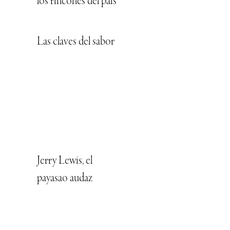
los rincones del país
Las claves del sabor
Jerry Lewis, el
payasao audaz