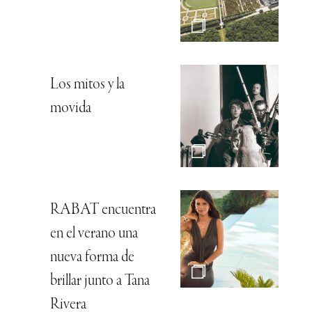
Los mitos y la
movida
RABAT encuentra
en el verano una
nueva forma de
brillar junto a Tana
Rivera