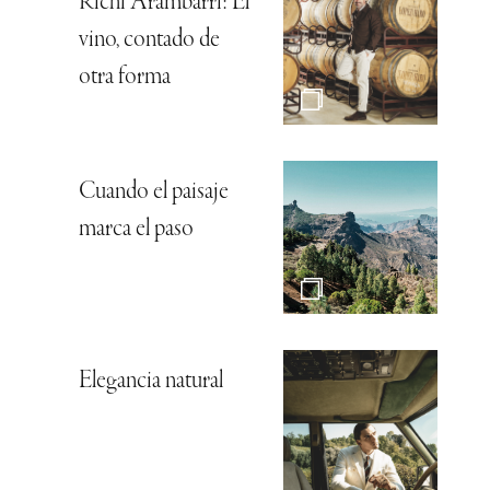
Richi Arambarri: El
vino, contado de
otra forma
Cuando el paisaje
marca el paso
Elegancia natural