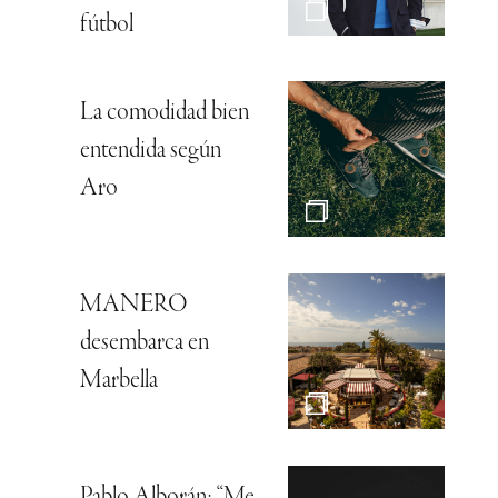
fútbol
La comodidad bien
entendida según
Aro
MANERO
desembarca en
Marbella
Pablo Alborán: “Me