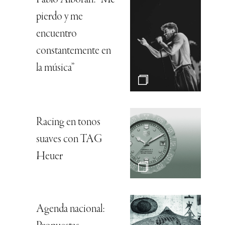
pierdo y me
encuentro
constantemente en
la música”
Racing en tonos
suaves con TAG
Heuer
Agenda nacional: