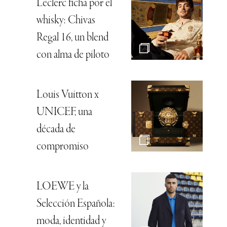
Leclerc ficha por el
whisky: Chivas
Regal 16, un blend
con alma de piloto
Louis Vuitton x
UNICEF, una
década de
compromiso
LOEWE y la
Selección Española:
moda, identidad y