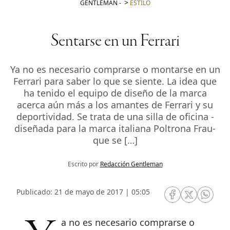
GENTLEMAN
-
ESTILO
Sentarse en un Ferrari
Ya no es necesario comprarse o montarse en un
Ferrari para saber lo que se siente. La idea que
ha tenido el equipo de diseño de la marca
acerca aún más a los amantes de Ferrari y su
deportividad. Se trata de una silla de oficina -
diseñada para la marca italiana Poltrona Frau-
que se […]
Escrito por
Redacción Gentleman
Publicado: 21 de mayo de 2017 | 05:05
RRSS Facebook
RRSS Twitte
RRSS 