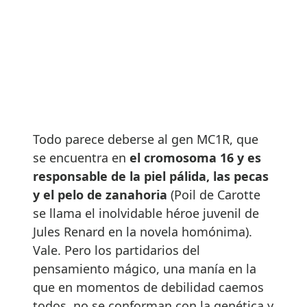
Todo parece deberse al gen MC1R, que
se encuentra en
el cromosoma 16 y es
responsable de la piel pálida, las pecas
y el pelo de zanahoria
(Poil de Carotte
se llama el inolvidable héroe juvenil de
Jules Renard en la novela homónima).
Vale. Pero los partidarios del
pensamiento mágico, una manía en la
que en momentos de debilidad caemos
todos, no se conforman con la genética y