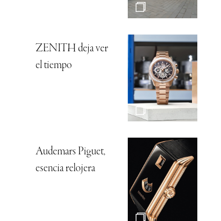
ZENITH deja ver
el tiempo
Audemars Piguet,
esencia relojera