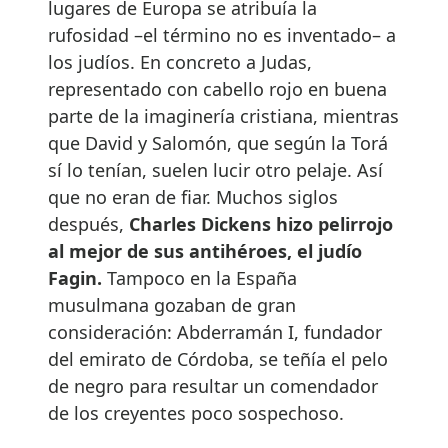
lugares de Europa se atribuía la
rufosidad –el término no es inventado– a
los judíos. En concreto a Judas,
representado con cabello rojo en buena
parte de la imaginería cristiana, mientras
que David y Salomón, que según la Torá
sí lo tenían, suelen lucir otro pelaje. Así
que no eran de fiar. Muchos siglos
después,
Charles Dickens hizo pelirrojo
al mejor de sus antihéroes, el judío
Fagin.
Tampoco en la España
musulmana gozaban de gran
consideración: Abderramán I, fundador
del emirato de Córdoba, se teñía el pelo
de negro para resultar un comendador
de los creyentes poco sospechoso.