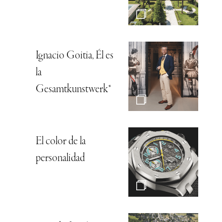
Ignacio Goitia, Él es
la
Gesamtkunstwerk*
El color de la
personalidad