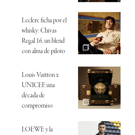
Leclerc ficha por el
whisky: Chivas
Regal 16, un blend
con alma de piloto
Louis Vuitton x
UNICEF, una
década de
compromiso
LOEWE y la