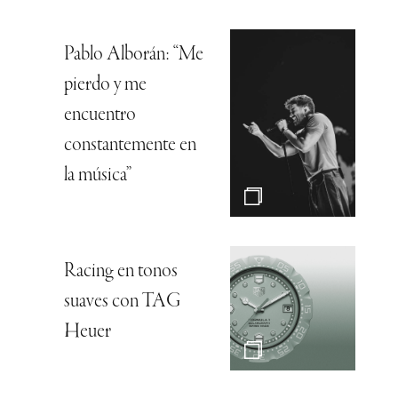
Pablo Alborán: “Me
pierdo y me
encuentro
constantemente en
la música”
Racing en tonos
suaves con TAG
Heuer