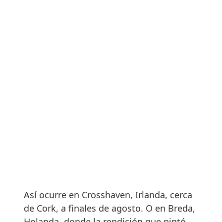
Así ocurre en Crosshaven, Irlanda, cerca
de Cork, a finales de agosto. O en Breda,
Holanda, donde la rendición que pintó