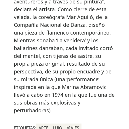
aventureros y a través de su pintura”,
declara el artista. Como cierre de esta
velada, la coreógrafa Mar Aguiló, de la
Compañía Nacional de Danza, diseñó
una pieza de flamenco contemporáneo.
Mientras sonaba ‘La venidera’ y los
bailarines danzaban, cada invitado cortó
del mantel, con tijeras de sastre, su
propia pieza original, resultado de su
perspectiva, de su propio encuadre y de
su mirada única (una ‘performance’
inspirada en la que Marina Abramovic
llevó a cabo en 1974 en la que fue una de
sus obras más explosivas y
perturbadoras).
ETIQUETAS:
ARTE
LUJO
VIAJES