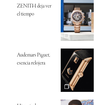
ZENITH deja ver
el tiempo
Audemars Piguet,
esencia relojera