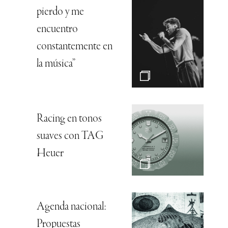
pierdo y me
encuentro
constantemente en
la música”
Racing en tonos
suaves con TAG
Heuer
Agenda nacional:
Propuestas