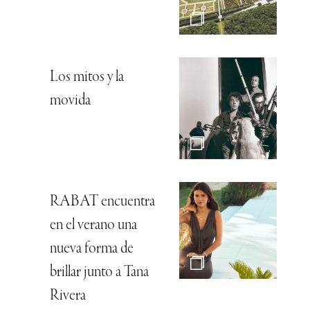
Los mitos y la
movida
RABAT encuentra
en el verano una
nueva forma de
brillar junto a Tana
Rivera