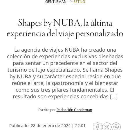
GENTLEMAN
-
ESTILO
Shapes by NUBA, la última
experiencia del viaje personalizado
La agencia de viajes NUBA ha creado una
colección de experiencias exclusivas diseñadas
para sentar un precedente en el sector del
turismo de lujo especializado. Se llama Shapes
by NUBA y su carácter especial reside en que
reúne el arte, la gastronomía y el bienestar
como sus tres pilares fundamentales. El
resultado son experiencias concebidas […]
Escrito por
Redacción Gentleman
Publicado: 28 de enero de 2024 | 22:01
RRSS Facebook
RRSS Twitte
RRSS 