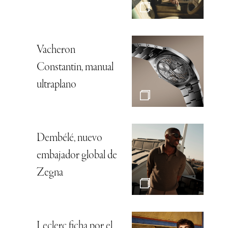
Vacheron
Constantin, manual
ultraplano
Dembélé, nuevo
embajador global de
Zegna
Leclerc ficha por el