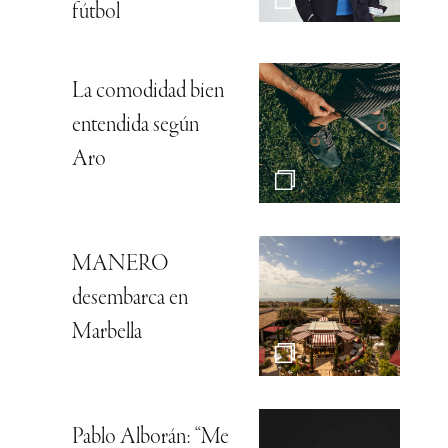
fútbol
La comodidad bien
entendida según
Aro
MANERO
desembarca en
Marbella
Pablo Alborán: “Me