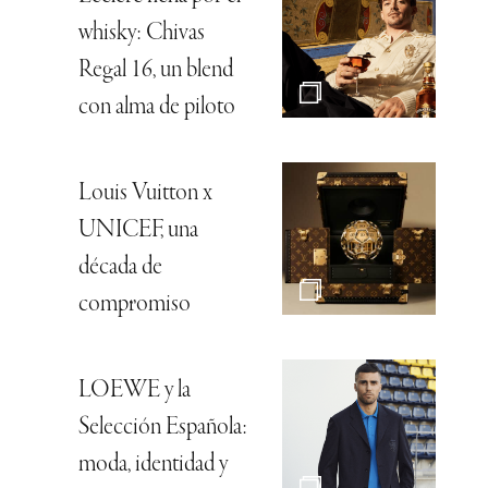
whisky: Chivas
Regal 16, un blend
con alma de piloto
Louis Vuitton x
UNICEF, una
década de
compromiso
LOEWE y la
Selección Española:
moda, identidad y