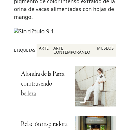
pigmento de color intenso extraído de la
orina de vacas alimentadas con hojas de
mango.
ARTE
ARTE
MUSEOS
ETIQUETAS:
CONTEMPORÁNEO
Alondra de la Parra,
construyendo
belleza
Relación inspiradora