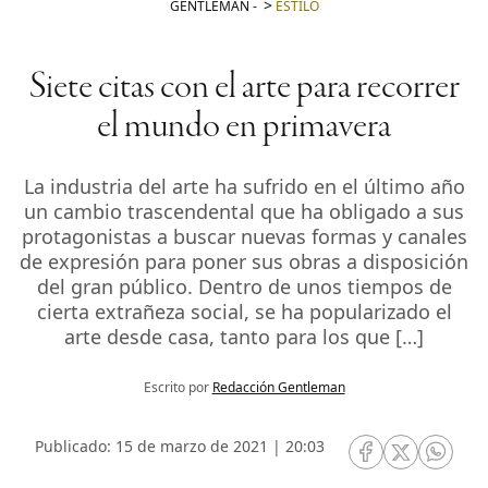
GENTLEMAN
-
ESTILO
Siete citas con el arte para recorrer
el mundo en primavera
La industria del arte ha sufrido en el último año
un cambio trascendental que ha obligado a sus
protagonistas a buscar nuevas formas y canales
de expresión para poner sus obras a disposición
del gran público. Dentro de unos tiempos de
cierta extrañeza social, se ha popularizado el
arte desde casa, tanto para los que […]
Escrito por
Redacción Gentleman
Publicado: 15 de marzo de 2021 | 20:03
RRSS Facebook
RRSS Twitte
RRSS 