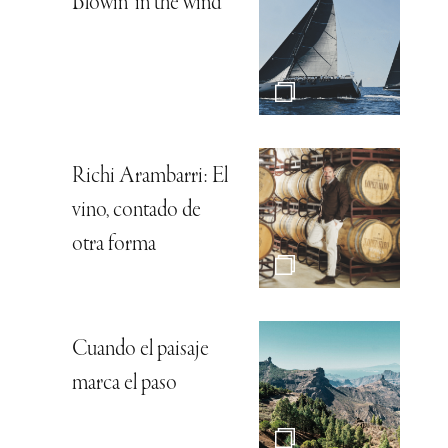
Blowin’ in the wind
Richi Arambarri: El
vino, contado de
otra forma
Cuando el paisaje
marca el paso