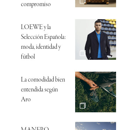
compromiso
LOEWE y la
Selección Española:
moda, identidad y
fútbol
La comodidad bien
entendida según
Aro