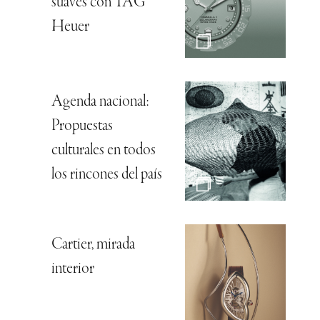
suaves con TAG
Heuer
Agenda nacional:
Propuestas
culturales en todos
los rincones del país
Cartier, mirada
interior