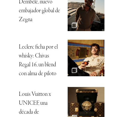
Dembélé, nuevo
embajador global de
Zegna
Leclerc ficha por el
whisky: Chivas
Regal 16, un blend
con alma de piloto
Louis Vuitton x
UNICEF, una
década de