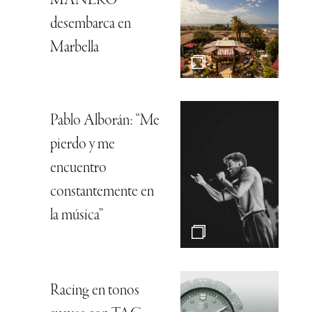
MANERO
desembarca en
Marbella
Pablo Alborán: “Me
pierdo y me
encuentro
constantemente en
la música”
Racing en tonos