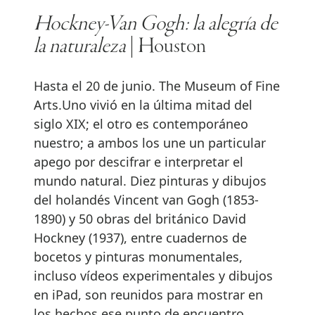
Hockney-Van Gogh: la alegría de
la naturaleza
| Houston
Hasta el 20 de junio. The Museum of Fine
Arts.Uno vivió en la última mitad del
siglo XIX; el otro es contemporáneo
nuestro; a ambos los une un particular
apego por descifrar e interpretar el
mundo natural. Diez pinturas y dibujos
del holandés Vincent van Gogh (1853-
1890) y 50 obras del británico David
Hockney (1937), entre cuadernos de
bocetos y pinturas monumentales,
incluso vídeos experimentales y dibujos
en iPad, son reunidos para mostrar en
los hechos ese punto de encuentro.