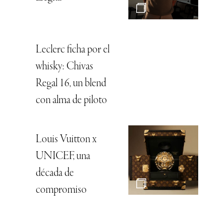
Leclerc ficha por el
whisky: Chivas
Regal 16, un blend
con alma de piloto
Louis Vuitton x
UNICEF, una
década de
compromiso