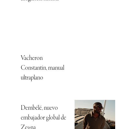
Vacheron
Constantin, manual
ultraplano
Dembélé, nuevo
embajador global de
Zegna