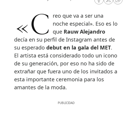
RRSS Facebook
RRSS Twitte
RRSS 
«Creo que va a ser una
noche especial». Eso es lo
que
Rauw Alejandro
decía en su perfil de Instagram antes de
su esperado
debut en la gala del MET
.
El artista está considerado todo un icono
de su generación, por eso no ha sido de
extrañar que fuera uno de los invitados a
esta importante ceremonia para los
amantes de la moda.