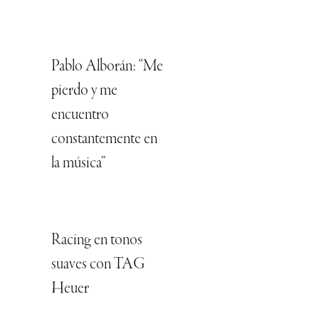
Pablo Alborán: “Me
pierdo y me
encuentro
constantemente en
la música”
Racing en tonos
suaves con TAG
Heuer