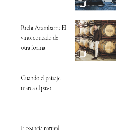
Richi Arambarri: El
vino, contado de
otra forma
Cuando el paisaje
marca el paso
Elegancia natural