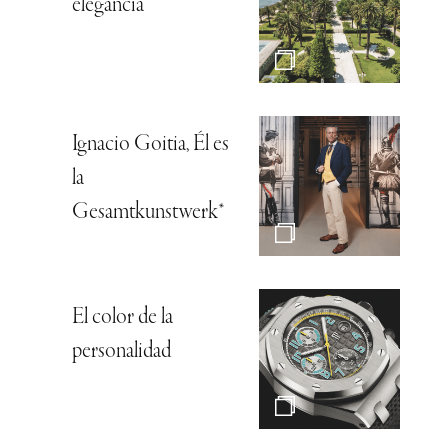
elegancia
Ignacio Goitia, Él es
la
Gesamtkunstwerk*
El color de la
personalidad