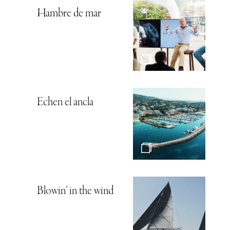
Hambre de mar
Echen el ancla
Blowin’ in the wind