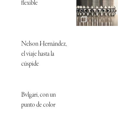
flexible
Nelson Hernández,
el viaje hasta la
cúspide
Bvlgari, con un
punto de color