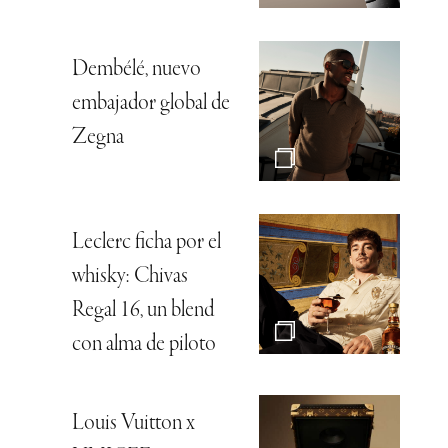
Dembélé, nuevo
embajador global de
Zegna
Leclerc ficha por el
whisky: Chivas
Regal 16, un blend
con alma de piloto
Louis Vuitton x