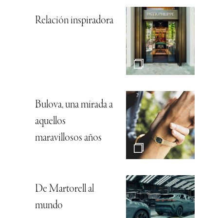
Relación inspiradora
Bulova, una mirada a
aquellos
maravillosos años
De Martorell al
mundo