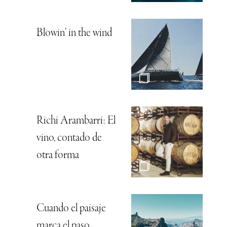
Blowin’ in the wind
Richi Arambarri: El
vino, contado de
otra forma
Cuando el paisaje
marca el paso