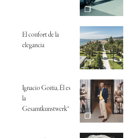
El confort de la
elegancia
Ignacio Goitia, Él es
la
Gesamtkunstwerk*