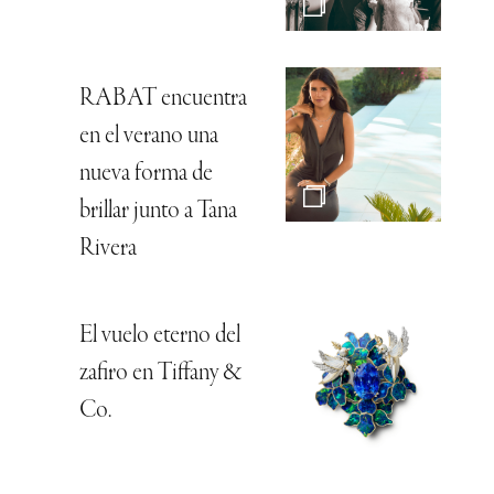
RABAT encuentra
en el verano una
nueva forma de
brillar junto a Tana
Rivera
El vuelo eterno del
zafiro en Tiffany &
Co.