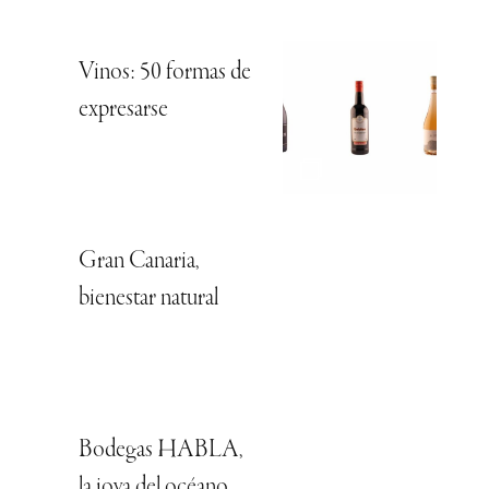
Vinos: 50 formas de
expresarse
Gran Canaria,
bienestar natural
Bodegas HABLA,
la joya del océano