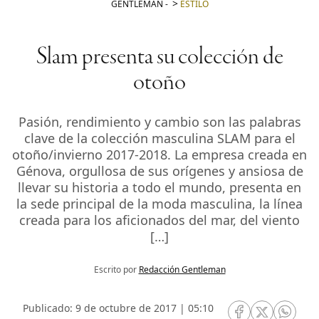
GENTLEMAN
-
ESTILO
Slam presenta su colección de
otoño
Pasión, rendimiento y cambio son las palabras
clave de la colección masculina SLAM para el
otoño/invierno 2017-2018. La empresa creada en
Génova, orgullosa de sus orígenes y ansiosa de
llevar su historia a todo el mundo, presenta en
la sede principal de la moda masculina, la línea
creada para los aficionados del mar, del viento
[…]
Escrito por
Redacción Gentleman
Publicado: 9 de octubre de 2017 | 05:10
RRSS Facebook
RRSS Twitte
RRSS 