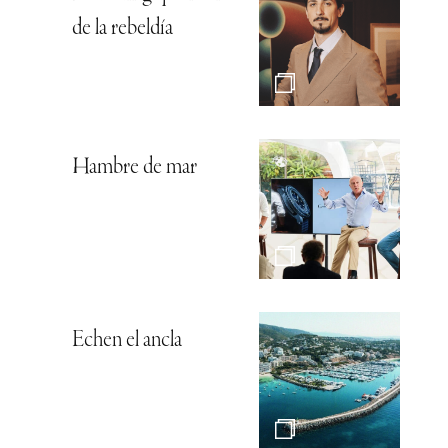
de la rebeldía
Hambre de mar
Echen el ancla