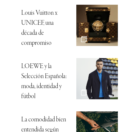
Louis Vuitton x
UNICEF, una
década de
compromiso
LOEWE y la
Selección Española:
moda, identidad y
fútbol
La comodidad bien
entendida según