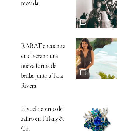
movida
RABAT encuentra
en el verano una
nueva forma de
brillar junto a Tana
Rivera
El vuelo eterno del
zafiro en Tiffany &
Co.