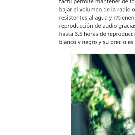
táctil permite mantener de fo
bajar el volumen de la radio o
resistentes al agua y ??tiene
reproducción de audio gracias
hasta 3,5 horas de reproducci
blanco y negro y su precio es