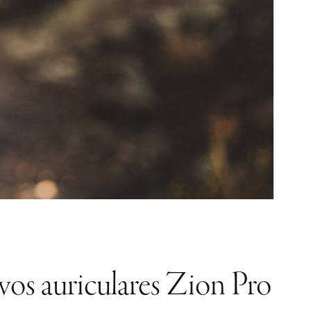
vos auriculares Zion Pro