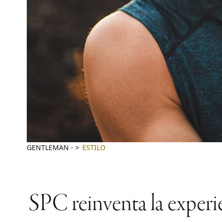
GENTLEMAN
-
ESTILO
SPC reinventa la experi