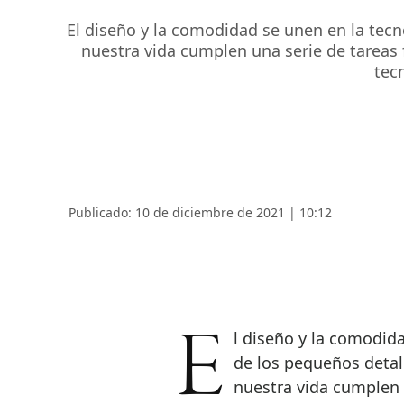
El diseño y la comodidad se unen en la tec
nuestra vida cumplen una serie de tareas 
tec
Publicado: 10 de diciembre de 2021 | 10:12
El diseño y la comodidad se unen en la tecnología del 2021 para hacer
de los pequeños deta
nuestra vida cumplen u