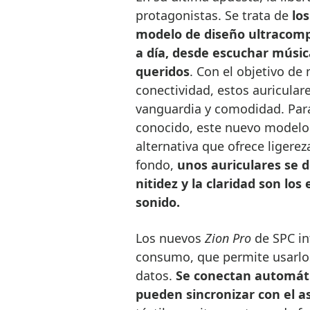
protagonistas. Se trata de
lo
modelo de diseño ultracompa
a día, desde escuchar música
queridos
. Con el objetivo de 
conectividad, estos auriculare
vanguardia y comodidad. Para
conocido, este nuevo modelo 
alternativa que ofrece ligerez
fondo,
unos auriculares se d
nitidez y la claridad son lo
sonido.
Los nuevos
Zion Pro
de SPC in
consumo, que permite usarlos
datos.
Se conectan automáti
pueden sincronizar con el a