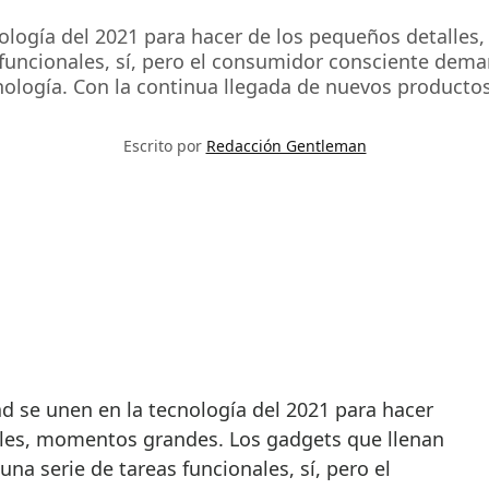
nología del 2021 para hacer de los pequeños detalle
funcionales, sí, pero el consumidor consciente deman
nología. Con la continua llegada de nuevos productos
Escrito por
Redacción Gentleman
lles, momentos grandes. Los gadgets que llenan
na serie de tareas funcionales, sí, pero el