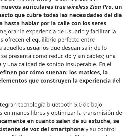
s nuevos auriculares
true wireless
Zion Pro
, un
cto que cubre todas las necesidades del día
 hasta hablar por la calle con los seres
mejorar la experiencia de usuario y facilitar la
s ofrecen el equilibrio perfecto entre
 aquellos usuarios que desean salir de lo
se presenta como reducido y sin cables; una
a y una calidad de sonido insuperable. En el
efinen por cómo suenan: los matices, la
s elementos que construyen la experiencia del
tegran tecnología bluetooth 5.0 de bajo
 en manos libres y optimizar la transmisión de
camente en cuanto salen de su estuche, se
sistente de voz del smartphone
y su control