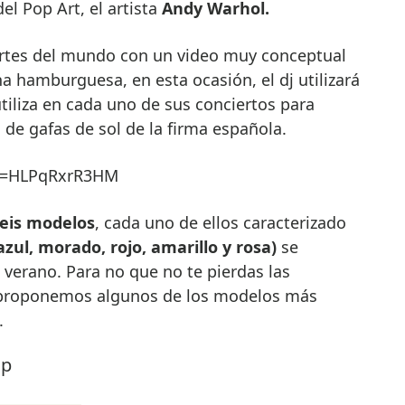
l Pop Art, el artista
Andy Warhol.
artes del mundo con un video muy conceptual
 hamburguesa, en esta ocasión, el dj utilizará
utiliza en cada uno de sus conciertos para
de gafas de sol de la firma española.
?v=HLPqRxrR3HM
eis modelos
, cada uno de ellos caracterizado
azul, morado, rojo, amarillo y rosa)
se
l verano. Para no que no te pierdas las
 proponemos algunos de los modelos más
.