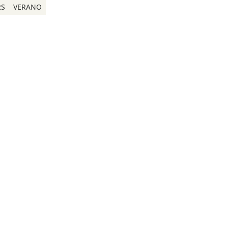
RS
VERANO