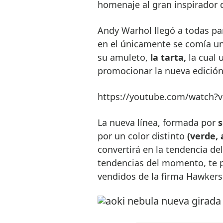
homenaje al gran inspirador de
Andy Warhol llegó a todas p
en el únicamente se comía una
su amuleto,
la tarta,
la cual 
promocionar la nueva edición 
https://youtube.com/watch
La nueva línea, formada por
s
por un color distinto
(verde, 
convertirá en la tendencia de
tendencias del momento, te
vendidos de la firma Hawkers