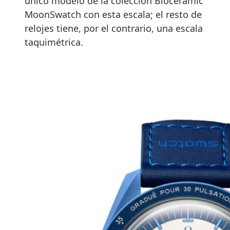
único modelo de la colección Bioceramic
MoonSwatch con esta escala; el resto de
relojes tiene, por el contrario, una escala
taquimétrica.