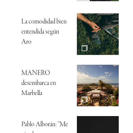
La comodidad bien
entendida según
Aro
MANERO
desembarca en
Marbella
Pablo Alborán: “Me