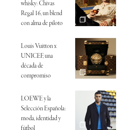
whisky: Chivas
Regal 16, un blend
con alma de piloto
Louis Vuitton x
UNICEF, una
década de
compromiso
LOEWE y la
Selección Española:
moda, identidad y
fútbol