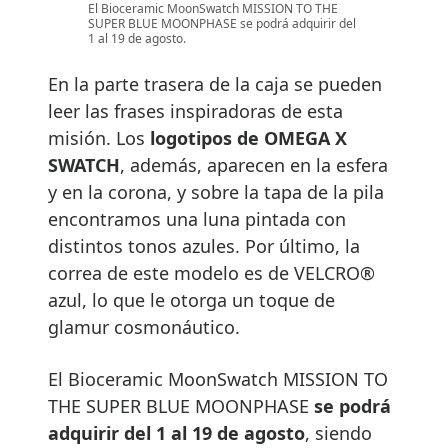
El Bioceramic MoonSwatch MISSION TO THE
SUPER BLUE MOONPHASE se podrá adquirir del
1 al 19 de agosto.
En la parte trasera de la caja se pueden
leer las frases inspiradoras de esta
misión. Los
logotipos de OMEGA X
SWATCH
, además, aparecen en la esfera
y en la corona, y sobre la tapa de la pila
encontramos una luna pintada con
distintos tonos azules. Por último, la
correa de este modelo es de VELCRO®
azul, lo que le otorga un toque de
glamur cosmonáutico.
El Bioceramic MoonSwatch MISSION TO
THE SUPER BLUE MOONPHASE
se podrá
adquirir del 1 al 19 de agosto
, siendo