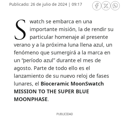
Publicado: 26 de julio de 2024 | 09:17
RRSS Facebook
RRSS Twitte
RRSS 
Swatch se embarca en una
importante misión, la de rendir su
particular homenaje al presente
verano y a la próxima luna llena azul, un
fenómeno que sumergirá a la marca en
un “período azul” durante el mes de
agosto. Parte de todo ello es el
lanzamiento de su nuevo reloj de fases
lunares, el
Bioceramic MoonSwatch
MISSION TO THE SUPER BLUE
MOONPHASE
.