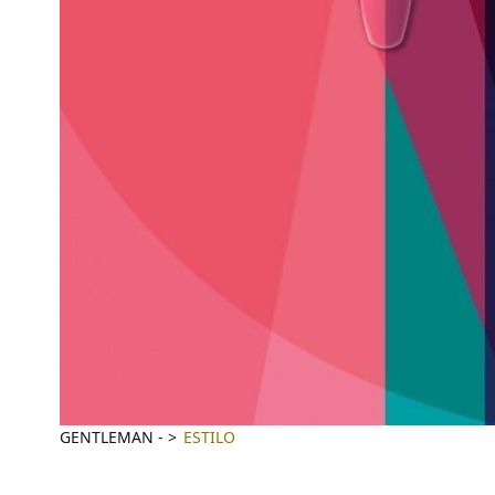
GENTLEMAN
-
ESTILO