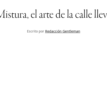
tura, el arte de la calle ll
Escrito por
Redacción Gentleman