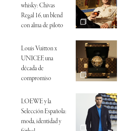
whisky: Chivas
Regal 16, un blend
con alma de piloto
Louis Vuitton x
UNICEF, una
década de
compromiso
LOEWE y la
Selección Española:
moda, identidad y