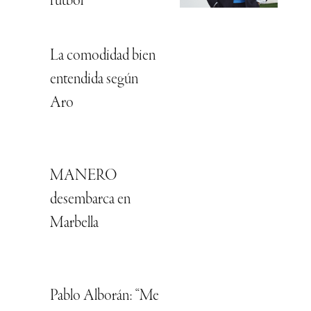
fútbol
La comodidad bien
entendida según
Aro
MANERO
desembarca en
Marbella
Pablo Alborán: “Me