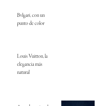
Bvlgari, con un
punto de color
Louis Vuitton, la
elegancia más
natural