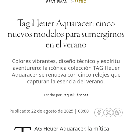
GENTLEMAN
-
ESTILO
Tag Heuer Aquaracer: cinco
nuevos modelos para sumergirnos
en el verano
Colores vibrantes, diseño técnico y espíritu
aventurero: la icónica colección TAG Heuer
Aquaracer se renueva con cinco relojes que
capturan la esencia del verano.
Escrito por
Raquel Sánchez
Publicado: 22 de agosto de 2025 | 08:00
RRSS Facebook
RRSS Twitte
RRSS 