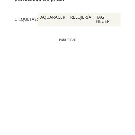
AQUARACER
RELOJERÍA
TAG
ETIQUETAS:
HEUER