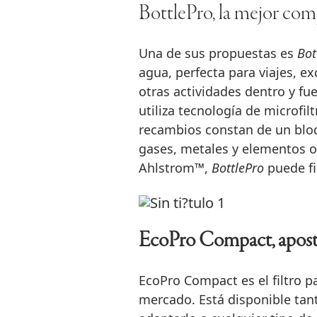
BottlePro, la mejor com
Una de sus propuestas es
Bot
agua, perfecta para viajes, e
otras actividades dentro y fue
utiliza tecnología de microfi
recambios constan de un blo
gases, metales y elementos or
Ahlstrom™,
BottlePro
puede fi
EcoPro Compact, aposta
EcoPro Compact es el filtro 
mercado. Está disponible tan