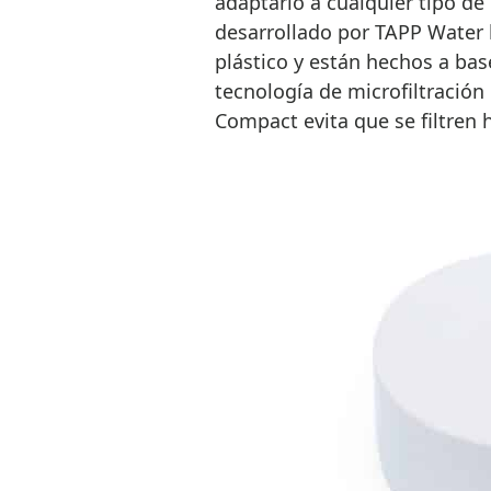
adaptarlo a cualquier tipo de
desarrollado por TAPP Water 
plástico y están hechos a bas
tecnología de microfiltración
Compact evita que se filtren h