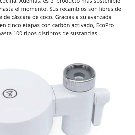
 cocina. Además, es el producto más sostenible
hasta el momento. Sus recambios son libres de
e de cáscara de coco. Gracias a su avanzada
 en cinco etapas con carbón activado, EcoPro
asta 100 tipos distintos de sustancias.