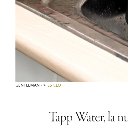
GENTLEMAN
-
ESTILO
Tapp Water, la n