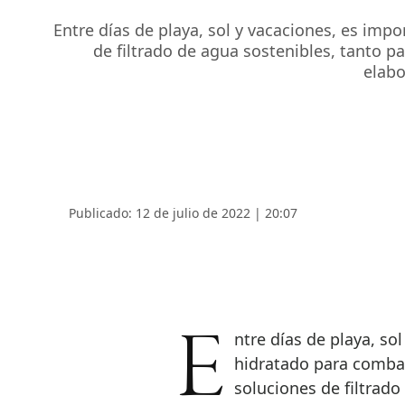
Entre días de playa, sol y vacaciones, es imp
de filtrado de agua sostenibles, tanto p
elabo
Publicado: 12 de julio de 2022 | 20:07
Entre días de playa, sol y vacaciones, es importante mantenerse
hidratado para combati
soluciones de filtrad