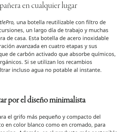
pañera en cualquier lugar
tlePro,
una botella reutilizable con filtro de
xcursiones, un largo día de trabajo y muchas
ra de casa. Esta botella de acero inoxidable
ltración avanzada en cuatro etapas y sus
que de carbón activado que absorbe químicos,
gánicos. Si se utilizan los recambios
ltrar incluso agua no potable al instante.
r por el diseño minimalista
para el grifo más pequeño y compacto del
to en color blanco como en cromado, para