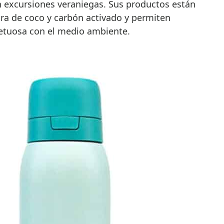
n excursiones veraniegas. Sus productos están
ara de coco y carbón activado y permiten
etuosa con el medio ambiente.