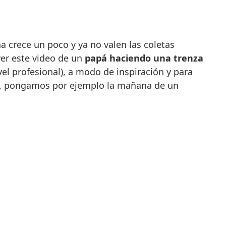
a crece un poco y ya no valen las coletas
ver este video de un
pap
á
haciendo una trenza
vel profesional), a modo de inspiración y para
s, pongamos por ejemplo la mañana de un