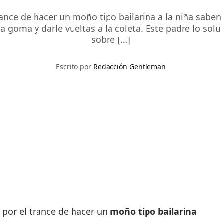
rance de hacer un moño tipo bailarina a la niña sa
la goma y darle vueltas a la coleta. Este padre lo so
sobre […]
Escrito por
Redacción Gentleman
por el trance de hacer un
mo
ñ
o tipo bailarina