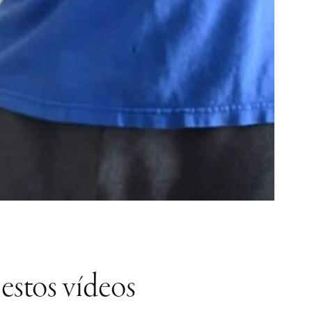
 estos vídeos