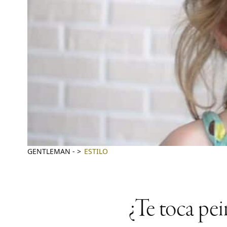
GENTLEMAN
-
ESTILO
¿Te toca pei