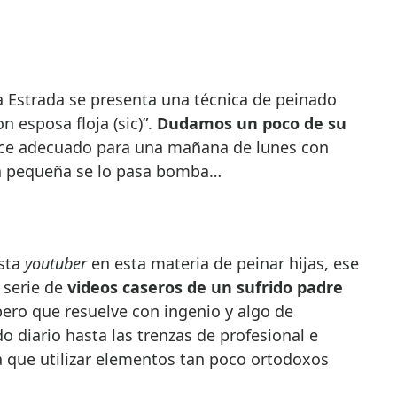
 Estrada se presenta una técnica de peinado
n esposa floja (sic)”.
Dudamos un poco de su
ece adecuado para una mañana de lunes con
 la pequeña se lo pasa bomba…
ista
youtuber
en esta materia de peinar hijas, ese
 serie de
videos caseros de un sufrido padre
pero que resuelve con ingenio y algo de
 diario hasta las trenzas de profesional e
 que utilizar elementos tan poco ortodoxos