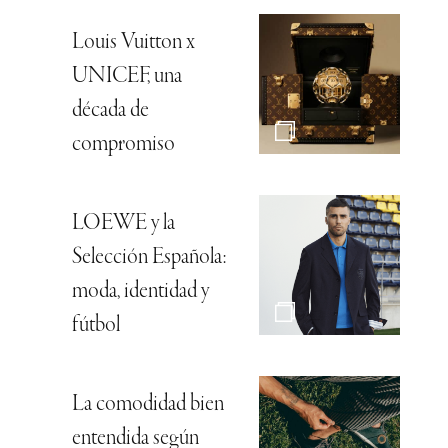
Louis Vuitton x
UNICEF, una
década de
compromiso
LOEWE y la
Selección Española:
moda, identidad y
fútbol
La comodidad bien
entendida según