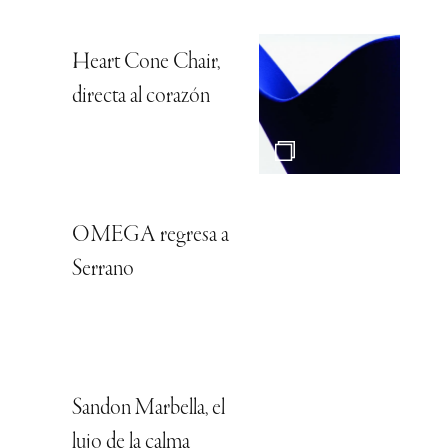
Heart Cone Chair,
directa al corazón
OMEGA regresa a
Serrano
Sandon Marbella, el
lujo de la calma