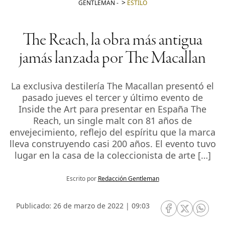
GENTLEMAN
-
ESTILO
The Reach, la obra más antigua
jamás lanzada por The Macallan
La exclusiva destilería The Macallan presentó el
pasado jueves el tercer y último evento de
Inside the Art para presentar en España The
Reach, un single malt con 81 años de
envejecimiento, reflejo del espíritu que la marca
lleva construyendo casi 200 años. El evento tuvo
lugar en la casa de la coleccionista de arte […]
Escrito por
Redacción Gentleman
Publicado: 26 de marzo de 2022 | 09:03
RRSS Facebook
RRSS Twitte
RRSS 