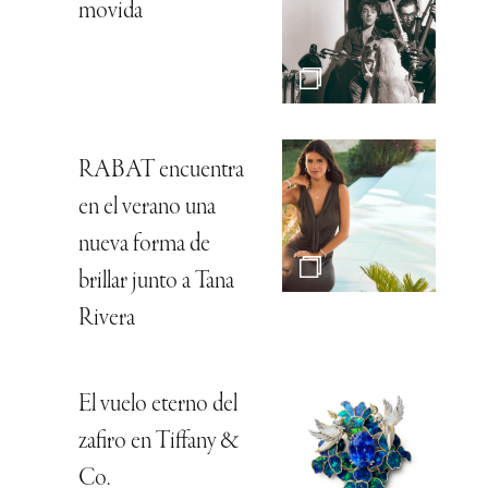
movida
RABAT encuentra
en el verano una
nueva forma de
brillar junto a Tana
Rivera
El vuelo eterno del
zafiro en Tiffany &
Co.