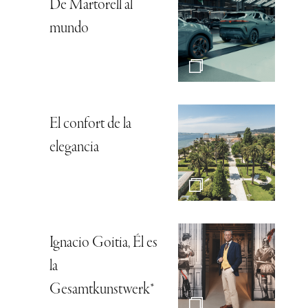
De Martorell al
mundo
El confort de la
elegancia
Ignacio Goitia, Él es
la
Gesamtkunstwerk*