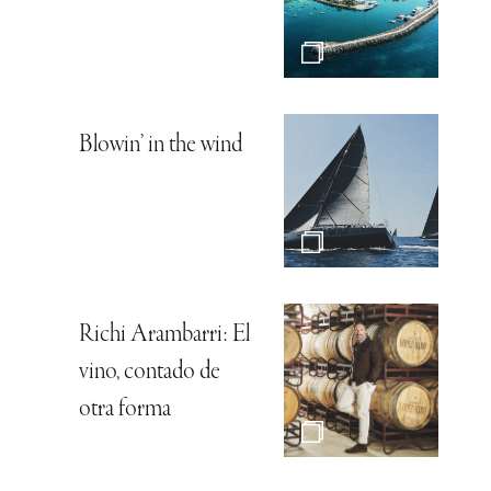
Blowin’ in the wind
Richi Arambarri: El
vino, contado de
otra forma