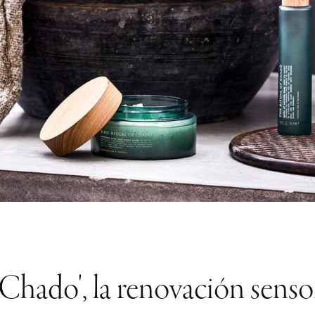
 Chado', la renovación senso