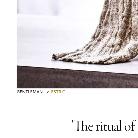
GENTLEMAN
-
ESTILO
'The ritual of