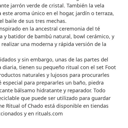
nte jarrón verde de cristal. También la vela
 este aroma único en el hogar, jardín o terraza,
el baile de sus tres mechas.
inspirado en la ancestral ceremonia del té
la y batidor de bambú natural, bowl cerámico, y
 realizar una moderna y rápida versión de la
idados y sin embargo, unas de las partes del
 diaria, tienen su pequeño ritual con el set Foot
productos naturales y lujosos para procurarles
té especial para prepararles un baño, piedra
scante bálsamo hidratante y reparador. Todo
eciclable que puede ser utilizado para guardar
e Ritual of Chado está disponible en tiendas
ccionados y en rituals.com