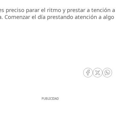
 preciso parar el ritmo y prestar a tención a
a. Comenzar el día prestando atención a algo
RRSS Facebook
RRSS Twitter
RRSS Whatsa