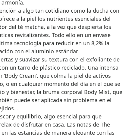
 armonía.
ención a algo tan cotidiano como la ducha con
frece a la piel los nutrientes esenciales del
r del té matcha, a la vez que despierta los
icas revitalizantes. Todo ello en un envase
última tecnología para reducir en un 8,2% la
ción con el aluminio estándar.
ertas y suavizar su textura con el exfoliante de
con un tarro de plástico reciclado. Una intensa
n ‘Body Cream’, que colma la piel de activos
o, o en cualquier momento del día en el que se
rio y bienestar, la bruma corporal Body Mist, que
ambién puede ser aplicada sin problema en el
ejidos…
cor y equilibrio, algo esencial para que
elax de disfrutar en casa. Las notas de The
 en las estancias de manera elegante con las