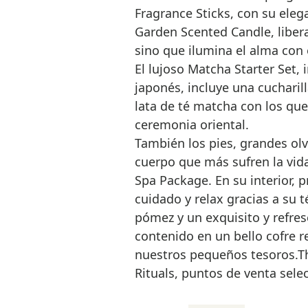
Fragrance Sticks, con su elega
Garden Scented Candle, libera
sino que ilumina el alma con 
El lujoso Matcha Starter Set, 
japonés, incluye una cucharil
lata de té matcha con los que
ceremonia oriental.
También los pies, grandes olv
cuerpo que más sufren la vida
Spa Package. En su interior, 
cuidado y relax gracias a su 
pómez y un exquisito y refre
contenido en un bello cofre r
nuestros pequeños tesoros.Th
Rituals, puntos de venta sele