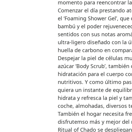
momento para reencontrar la
Comenzar el día prestando at
el ‘Foaming Shower Gel’, que o
bambú y el poder rejuvenecedo
sentidos con sus notas aromát
ultra-ligero diseñado con la 
huella de carbono en compara
Despejar la piel de células mu
azúcar ‘Body Scrub’, también 
hidratación para el cuerpo co
nutritivos. Y como último pas
quiera un instante de equilib
hidrata y refresca la piel y t
coche, almohadas, diversos t
También el hogar necesita fres
disfrutemso más y mejor del r
Ritual of Chado se despliegan