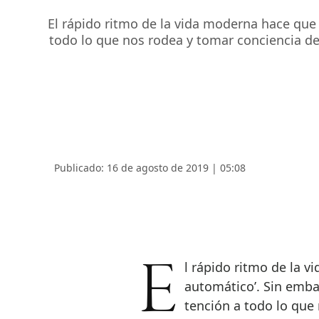
El rápido ritmo de la vida moderna hace que 
todo lo que nos rodea y tomar conciencia de
Publicado: 16 de agosto de 2019 | 05:08
El rápido ritmo de la vida moderna hace que vivamos en modo ‘piloto
automático’. Sin embar
tención a todo lo que 