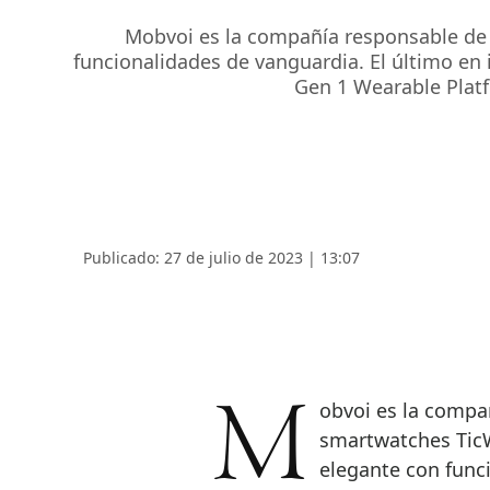
Mobvoi es la compañía responsable de 
funcionalidades de vanguardia. El último en
Gen 1 Wearable Platf
Publicado: 27 de julio de 2023 | 13:07
Mobvoi es la compañía responsable de la creación de los
smartwatches TicW
elegante con func