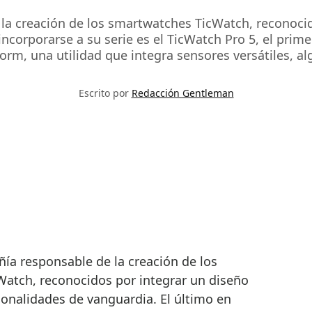
la creación de los smartwatches TicWatch, reconocid
 incorporarse a su serie es el TicWatch Pro 5, el pr
orm, una utilidad que integra sensores versátiles, al
Escrito por
Redacción Gentleman
atch, reconocidos por integrar un diseño
ionalidades de vanguardia. El último en