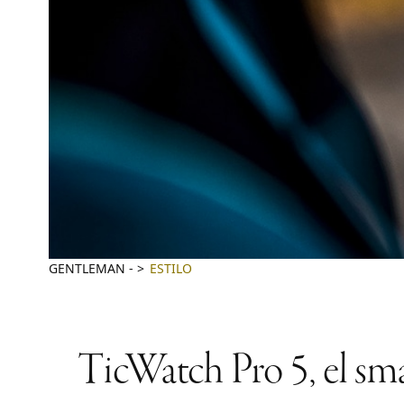
GENTLEMAN
-
ESTILO
TicWatch Pro 5, el sm