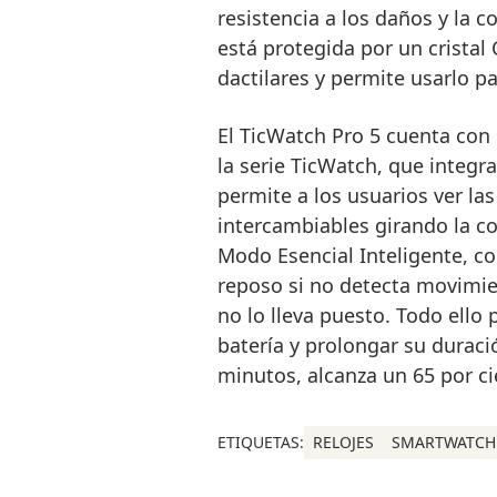
resistencia a los daños y la cor
está protegida por un cristal 
dactilares y permite usarlo p
El TicWatch Pro 5 cuenta con
la serie TicWatch, que integr
permite a los usuarios ver la
intercambiables girando la c
Modo Esencial Inteligente, co
reposo si no detecta movimie
no lo lleva puesto. Todo ello 
batería y prolongar su duraci
minutos, alcanza un 65 por ci
ETIQUETAS:
RELOJES
SMARTWATCH