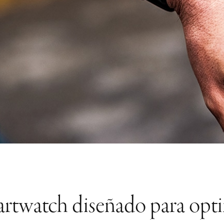
artwatch diseñado para optim