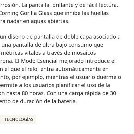
rosión. La pantalla, brillante y de fácil lectura,
Corning Gorilla Glass que inhibe las huellas
ara nadar en aguas abiertas.
 un diseño de pantalla de doble capa asociado a
a una pantalla de ultra bajo consumo que
s métricas vitales a través de mosaicos
orona. El Modo Esencial mejorado introduce el
n el que el reloj entra automáticamente en
nto, por ejemplo, mientras el usuario duerme o
permite a los usuarios planificar el uso de la
ón hasta 80 horas
.
Con una carga rápida de 30
ento de duración de la batería.
TECNOLOGÍAS