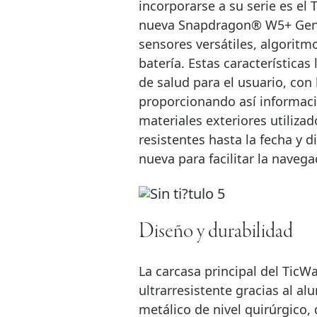
incorporarse a su serie es el 
nueva Snapdragon® W5+ Gen 1
sensores versátiles, algoritm
batería. Estas característic
de salud para el usuario, con 
proporcionando así informaci
materiales exteriores utiliza
resistentes hasta la fecha y 
nueva para facilitar la navega
Diseño y durabilidad
La carcasa principal del TicW
ultrarresistente gracias al al
metálico de nivel quirúrgico,