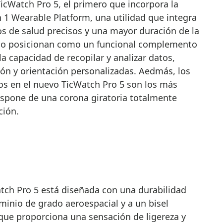
TicWatch Pro 5, el primero que incorpora la
 Wearable Platform, una utilidad que integra
os de salud precisos y una mayor duración de la
as lo posicionan como un funcional complemento
la capacidad de recopilar y analizar datos,
ón y orientación personalizadas. Aedmás, los
dos en el nuevo TicWatch Pro 5 son los más
dispone de una corona giratoria totalmente
ción.
atch Pro 5 está diseñada con una durabilidad
uminio de grado aeroespacial y a un bisel
 que proporciona una sensación de ligereza y