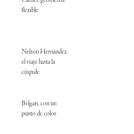
Cartier, geometría
flexible
Nelson Hernández,
el viaje hasta la
cúspide
Bvlgari, con un
punto de color