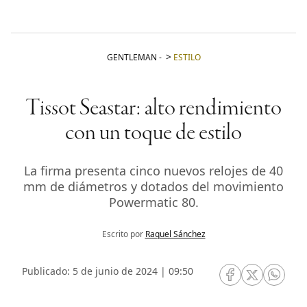
GENTLEMAN
-
ESTILO
Tissot Seastar: alto rendimiento
con un toque de estilo
La firma presenta cinco nuevos relojes de 40
mm de diámetros y dotados del movimiento
Powermatic 80.
Escrito por
Raquel Sánchez
Publicado: 5 de junio de 2024 | 09:50
RRSS Facebook
RRSS Twitte
RRSS 