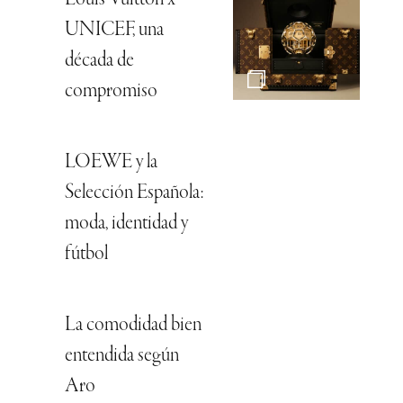
UNICEF, una
década de
compromiso
LOEWE y la
Selección Española:
moda, identidad y
fútbol
La comodidad bien
entendida según
Aro