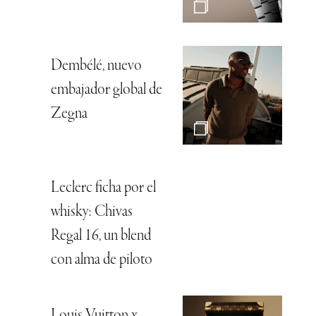
Dembélé, nuevo
embajador global de
Zegna
Leclerc ficha por el
whisky: Chivas
Regal 16, un blend
con alma de piloto
Louis Vuitton x