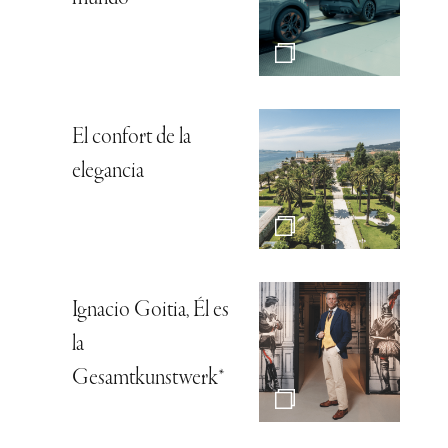
El confort de la
elegancia
Ignacio Goitia, Él es
la
Gesamtkunstwerk*