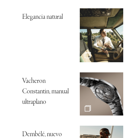
Elegancia natural
Vacheron
Constantin, manual
ultraplano
Dembélé, nuevo