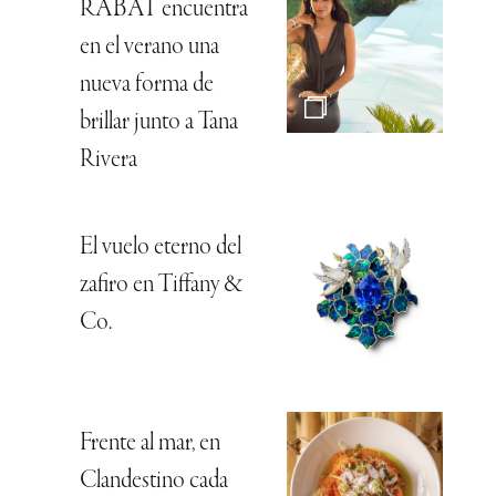
RABAT encuentra
en el verano una
nueva forma de
brillar junto a Tana
Rivera
El vuelo eterno del
zafiro en Tiffany &
Co.
Frente al mar, en
Clandestino cada