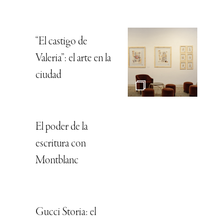
“El castigo de
Valeria”: el arte en la
ciudad
El poder de la
escritura con
Montblanc
Gucci Storia: el