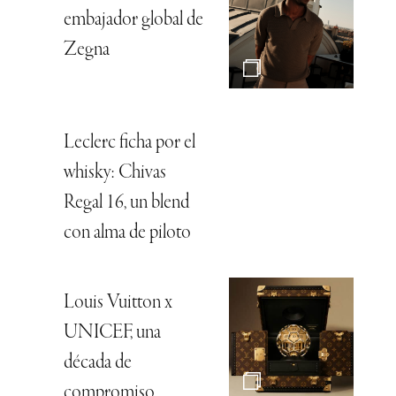
embajador global de
Zegna
Leclerc ficha por el
whisky: Chivas
Regal 16, un blend
con alma de piloto
Louis Vuitton x
UNICEF, una
década de
compromiso