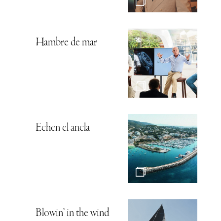
Hambre de mar
Echen el ancla
Blowin’ in the wind