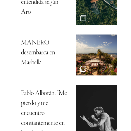
entendida según
Aro
MANERO
desembarca en
Marbella
Pablo Alborán: “Me
pierdo y me
encuentro
constantemente en