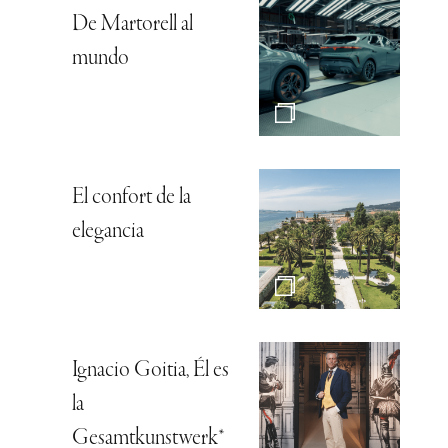
De Martorell al
mundo
El confort de la
elegancia
Ignacio Goitia, Él es
la
Gesamtkunstwerk*