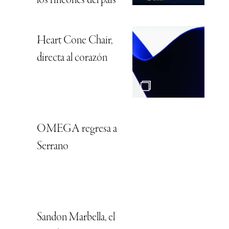
los rincones del país
Heart Cone Chair,
directa al corazón
OMEGA regresa a
Serrano
Sandon Marbella, el