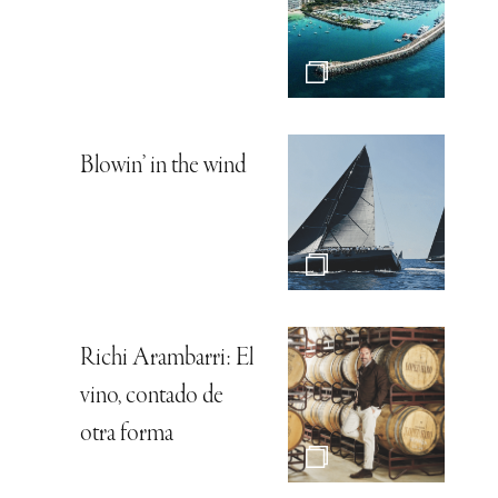
Blowin’ in the wind
Richi Arambarri: El
vino, contado de
otra forma