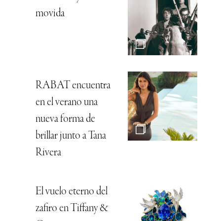
movida
RABAT encuentra
en el verano una
nueva forma de
brillar junto a Tana
Rivera
El vuelo eterno del
zafiro en Tiffany &