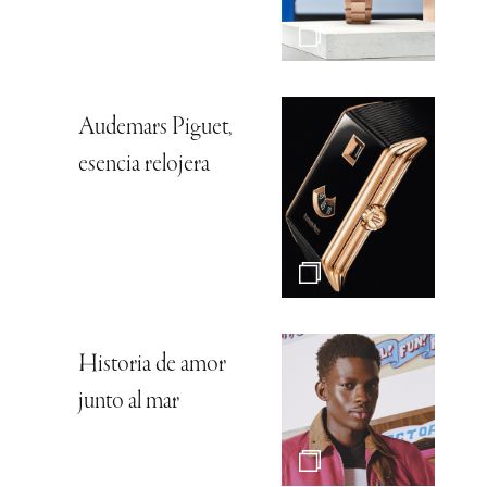
Audemars Piguet,
esencia relojera
Historia de amor
junto al mar