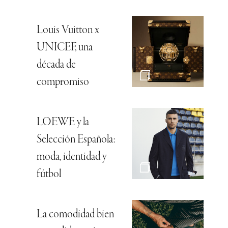
Louis Vuitton x
UNICEF, una
década de
compromiso
LOEWE y la
Selección Española:
moda, identidad y
fútbol
La comodidad bien