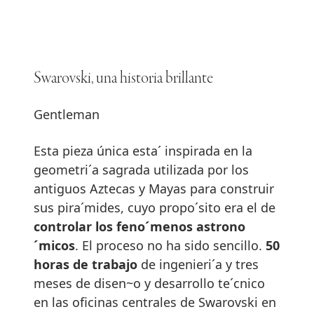
Swarovski, una historia brillante
Gentleman
Esta pieza única esta´ inspirada en la
geometri´a sagrada utilizada por los
antiguos Aztecas y Mayas para construir
sus pira´mides, cuyo propo´sito era el de
controlar los feno´menos astrono
´micos
. El proceso no ha sido sencillo.
50
horas de trabajo
de ingenieri´a y tres
meses de disen~o y desarrollo te´cnico
en las oficinas centrales de Swarovski en