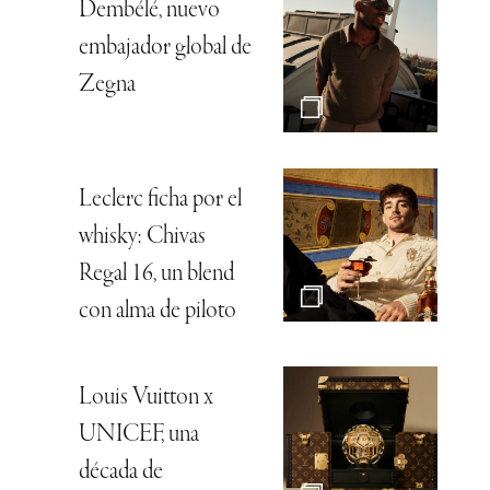
Dembélé, nuevo
embajador global de
Zegna
Leclerc ficha por el
whisky: Chivas
Regal 16, un blend
con alma de piloto
Louis Vuitton x
UNICEF, una
década de