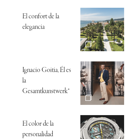
El confort de la
elegancia
Ignacio Goitia, Él es
la
Gesamtkunstwerk*
El color de la
personalidad