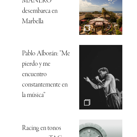
MANERO
desembarca en
Marbella
Pablo Alborán: “Me
pierdo y me
encuentro
constantemente en
la música”
Racing en tonos