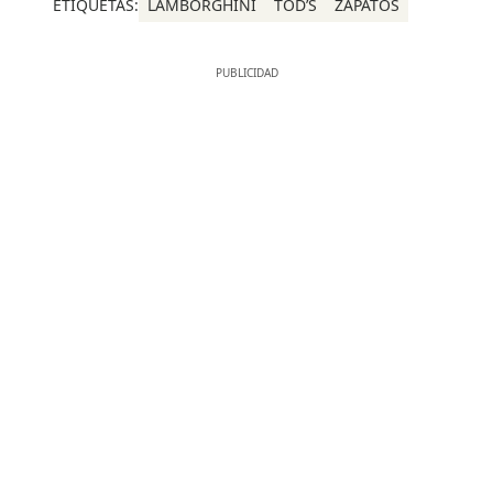
ETIQUETAS:
LAMBORGHINI
TOD’S
ZAPATOS