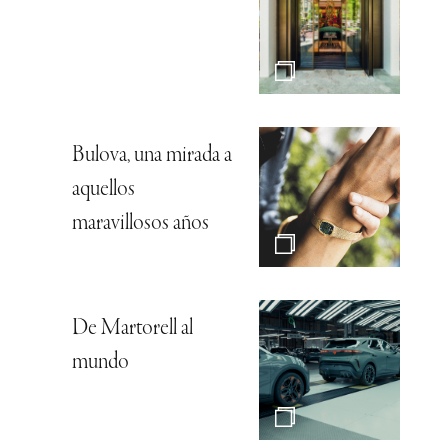
Bulova, una mirada a
aquellos
maravillosos años
De Martorell al
mundo