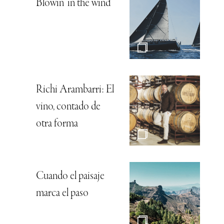
Blowin’ in the wind
Richi Arambarri: El
vino, contado de
otra forma
Cuando el paisaje
marca el paso