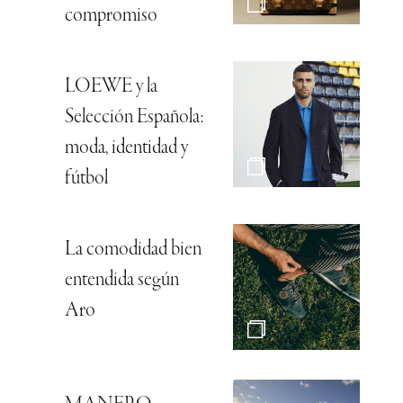
compromiso
LOEWE y la
Selección Española:
moda, identidad y
fútbol
La comodidad bien
entendida según
Aro