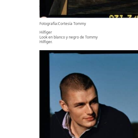
Fotografía:Cortesía Tommy
Hilfiger
Look en blanco y negro de Tommy
Hilfiger.