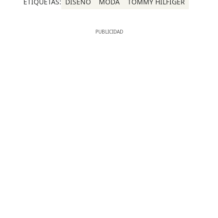
ETIQUETAS:
DISEÑO
MODA
TOMMY HILFIGER