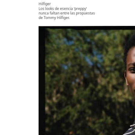
Hilfiger
Los looks de esencia ‘preppy’
nunca faltan entre las propuestas
de Tommy Hilfiger.