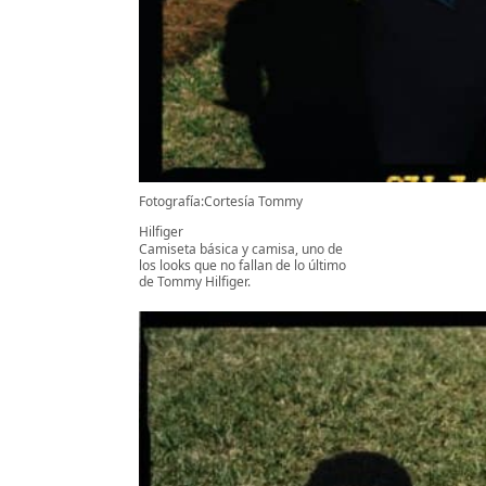
Fotografía:Cortesía Tommy
Hilfiger
Camiseta básica y camisa, uno de
los looks que no fallan de lo último
de Tommy Hilfiger.