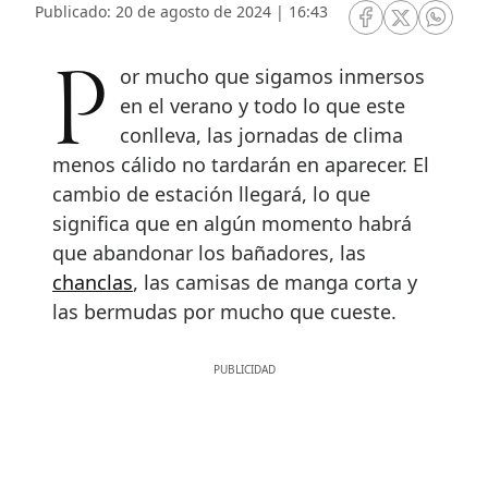
Publicado: 20 de agosto de 2024 | 16:43
RRSS Facebook
RRSS Twitte
RRSS 
Por mucho que sigamos inmersos
en el verano y todo lo que este
conlleva, las jornadas de clima
menos cálido no tardarán en aparecer. El
cambio de estación llegará, lo que
significa que en algún momento habrá
que abandonar los bañadores, las
chanclas
, las camisas de manga corta y
las bermudas por mucho que cueste.