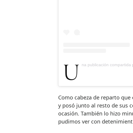
Una publicación compartida po
Como cabeza de reparto que e
y posó junto al resto de sus 
ocasión. También lo hizo min
pudimos ver con detenimiento