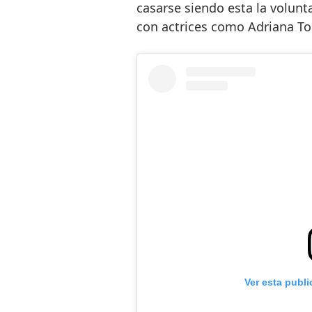
casarse
siendo esta la volunt
con actrices como Adriana To
Ver esta publ