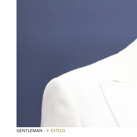
GENTLEMAN
-
ESTILO