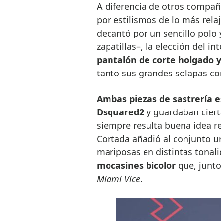
A diferencia de otros compañ
por estilismos de lo más rela
decantó por un sencillo polo
zapatillas–, la elección del in
pantalón de corte holgado 
tanto sus grandes solapas c
Ambas piezas de sastrería e
Dsquared2
y guardaban cierta
siempre resulta buena idea re
Cortada añadió al conjunto 
mariposas en distintas tonal
mocasines bicolor
que, junto
Miami Vice
.