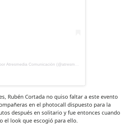
r Atresmedia Comunicación (@atresmediacom)
s, Rubén Cortada no quiso faltar a este evento
compañeras en el photocall dispuesto para la
utos después en solitario y fue entonces cuando
 el look que escogió para ello.