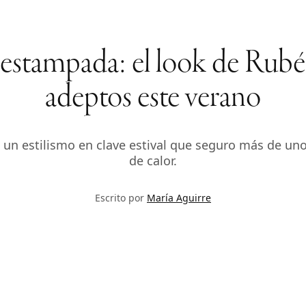
a estampada: el look de Rub
adeptos este verano
 un estilismo en clave estival que seguro más de un
de calor.
Escrito por
María Aguirre