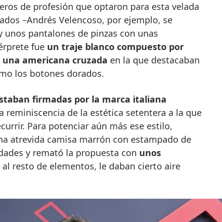
eros de profesión que optaron para esta velada
jados –Andrés Velencoso, por ejemplo, se
 y unos pantalones de pinzas con unas
térprete fue
un traje blanco compuesto por
y una americana cruzada
en la que destacaban
omo los botones dorados.
staban firmadas por la marca italiana
 reminiscencia de la estética setentera a la que
currir. Para potenciar aún más ese estilo,
una atrevida camisa marrón con estampado de
idades y remató la propuesta con
unos
 al resto de elementos, le daban cierto aire