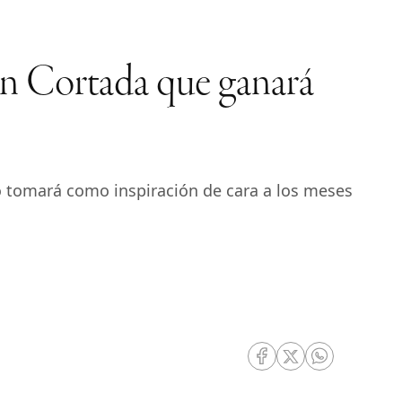
én Cortada que ganará
o tomará como inspiración de cara a los meses
RRSS Facebook
RRSS Twitter
RRSS Whatsa