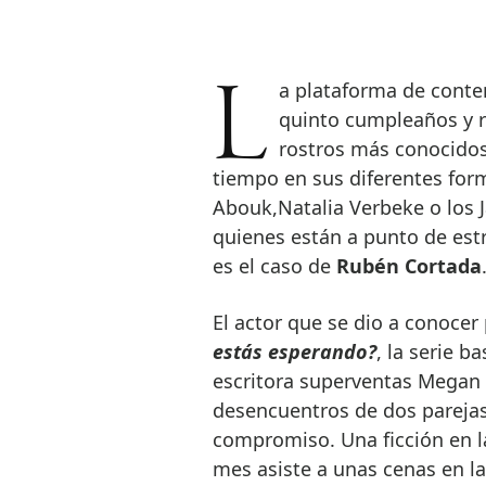
La plataforma de contenidos en streaming Atresplayer celebraba su
quinto cumpleaños y r
rostros más conocidos
tiempo en sus diferentes fo
Abouk,Natalia Verbeke o los J
quienes están a punto de es
es el caso de
Rubén Cortada
El actor que se dio a conocer
estás esperando?
, la serie 
escritora superventas Megan 
desencuentros de dos pareja
compromiso. Una ficción en l
mes asiste a unas cenas en la