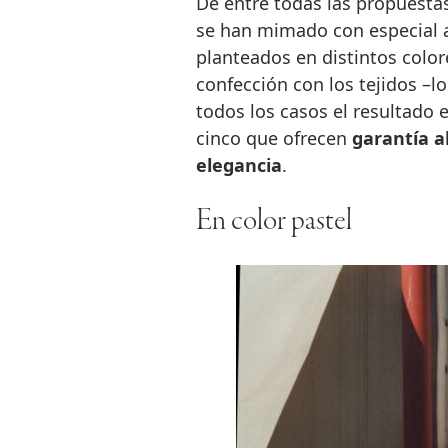
De entre todas las propuesta
se han mimado con especial at
planteados en distintos colore
confección con los tejidos –lo
todos los casos el resultado e
cinco que ofrecen
garantía a
elegancia
.
En color pastel