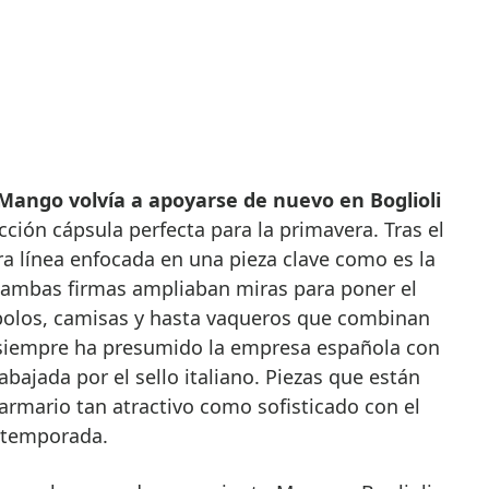
Mango volvía a apoyarse de nuevo en Boglioli
cción cápsula perfecta para la primavera. Tras el
a línea enfocada en una pieza clave como es la
 ambas firmas ampliaban miras para poner el
polos, camisas y hasta vaqueros que combinan
 siempre ha presumido la empresa española con
rabajada por el sello italiano. Piezas que están
rmario tan atractivo como sofisticado con el
a temporada.