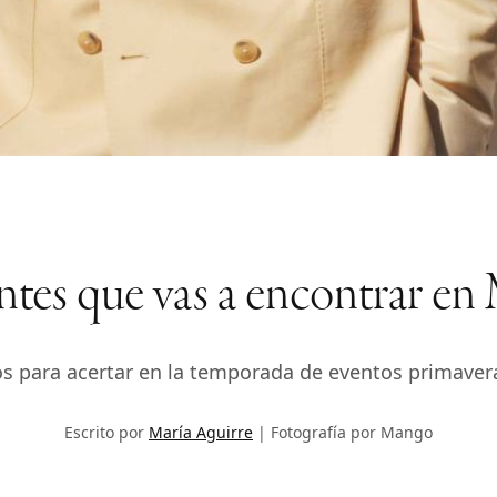
antes que vas a encontrar e
s para acertar en la temporada de eventos primaveral
Escrito por
María Aguirre
Fotografía por Mango