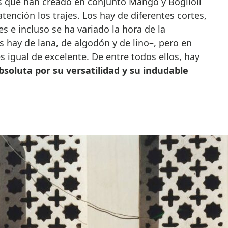
s que han creado en conjunto Mango y Boglioli
ención los trajes. Los hay de diferentes cortes,
s e incluso se ha variado la hora de la
s hay de lana, de algodón y de lino–, pero en
s igual de excelente. De entre todos ellos, hay
bsoluta por su versatilidad y su indudable