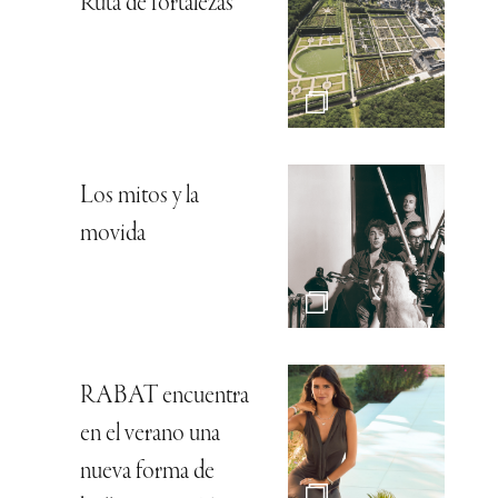
Ruta de fortalezas
Los mitos y la
movida
RABAT encuentra
en el verano una
nueva forma de