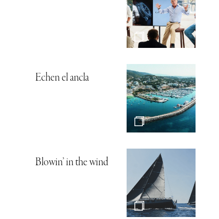
Echen el ancla
Blowin’ in the wind