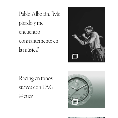
Pablo Alborán: “Me
pierdo y me
encuentro
constantemente en
la música”
Racing en tonos
suaves con TAG
Heuer