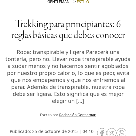
GENTLEMAN
-
ESTILO
Trekking para principiantes: 6
reglas básicas que debes conocer
Ropa: transpirable y ligera Parecerá una
tontería, pero no. Llevar ropa transpirable ayuda
a sudar menos y no hacernos sentir agobiados
por nuestro propio calor o, lo que es peor, evita
que nos empapemos y que nos enfriemos al
parar. Además de transpirable, nuestra ropa
debe ser ligera. Esto significa que es mejor
elegir un […]
Escrito por
Redacción Gentleman
Publicado: 25 de octubre de 2015 | 04:10
RRSS Facebook
RRSS Twitte
RRSS 