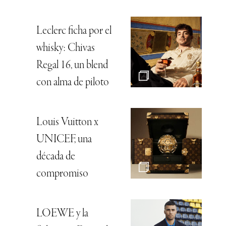
Leclerc ficha por el
whisky: Chivas
Regal 16, un blend
con alma de piloto
Louis Vuitton x
UNICEF, una
década de
compromiso
LOEWE y la