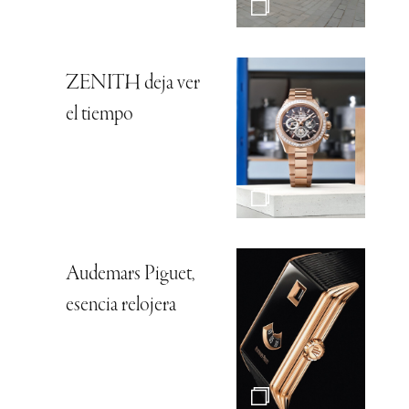
ZENITH deja ver
el tiempo
Audemars Piguet,
esencia relojera