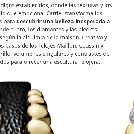
ilo que emociona. Cartier transforma los
s para
descubrir una belleza inesperada a
nde el oro, los diamantes y las piedras
egún la alquimia de la maison. Creativo y
os pasos de los relojes Maillon, Coussin y
arillo, volúmenes singulares y contrastes de
os para ofrecer una escultura relojera.