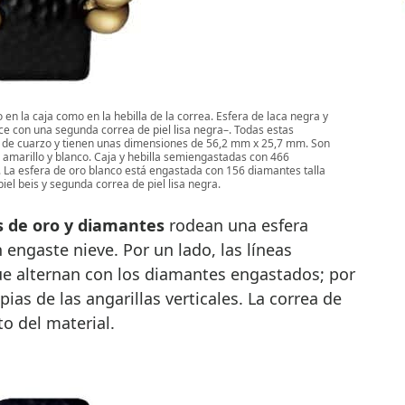
 en la caja como en la hebilla de la correa. Esfera de laca negra y
ece con una segunda correa de piel lisa negra–. Todas estas
 de cuarzo y tienen unas dimensiones de 56,2 mm x 25,7 mm. Son
amarillo y blanco. Caja y hebilla semiengastadas con 466
s). La esfera de oro blanco está engastada con 156 diamantes talla
piel beis y segunda correa de piel lisa negra.
 de oro y diamantes
rodean una esfera
engaste nieve. Por un lado, las líneas
ue alternan con los diamantes engastados; por
mpias de las angarillas verticales. La correa de
to del material.