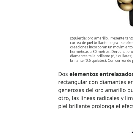
Izquierda: oro amarillo. Presente tanto
correa de piel brillante negra –se ofr
creaciones incorporan un movimiento
herméticas a 30 metros. Derecha: oro 
diamantes talla brillante (6,3 quilate
brillante (0,6 quilates). Con correa de 
Dos
elementos entrelazados
rectangular con diamantes en 
generosas del oro amarillo q
otro, las líneas radicales y li
piel brillante prolonga el efec