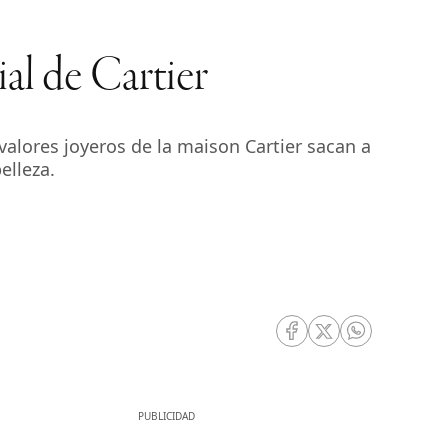
ial de Cartier
valores joyeros de la maison Cartier sacan a
elleza.
RRSS Facebook
RRSS Twitter
RRSS Whatsa