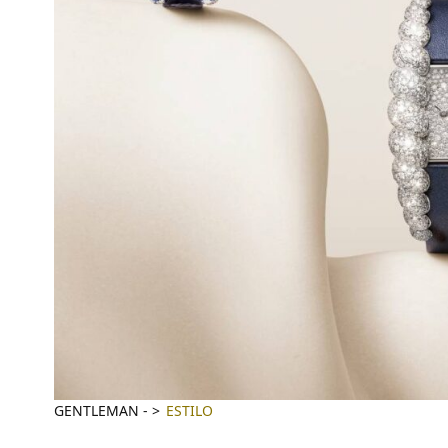
GENTLEMAN
-
ESTILO