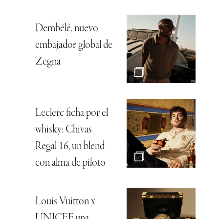
Dembélé, nuevo
embajador global de
Zegna
Leclerc ficha por el
whisky: Chivas
Regal 16, un blend
con alma de piloto
Louis Vuitton x
UNICEF, una