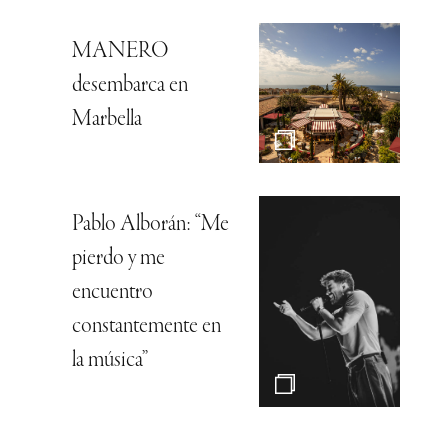
MANERO
desembarca en
Marbella
Pablo Alborán: “Me
pierdo y me
encuentro
constantemente en
la música”