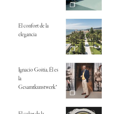
El confort de la
elegancia
Ignacio Goitia, Él es
la
Gesamtkunstwerk*