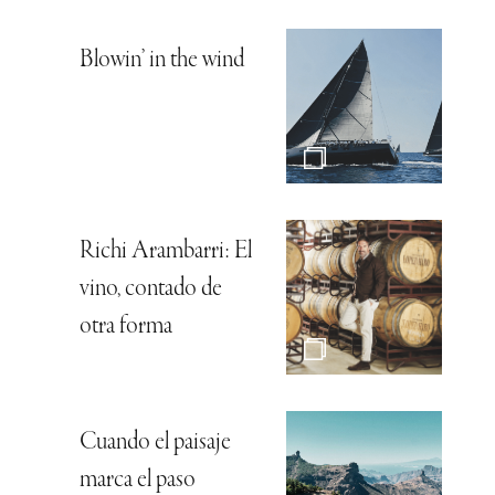
Blowin’ in the wind
Richi Arambarri: El
vino, contado de
otra forma
Cuando el paisaje
marca el paso