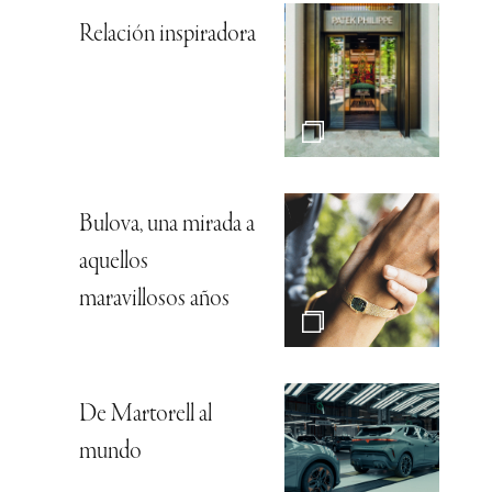
Relación inspiradora
Bulova, una mirada a
aquellos
maravillosos años
De Martorell al
mundo