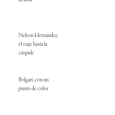
flexible
Nelson Hernández,
el viaje hasta la
cúspide
Bvlgari, con un
punto de color