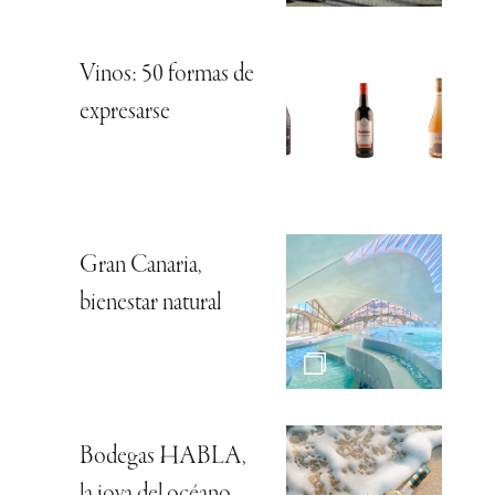
Vinos: 50 formas de
expresarse
Gran Canaria,
bienestar natural
Bodegas HABLA,
la joya del océano