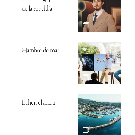
de la rebeldía
Hambre de mar
Echen el ancla