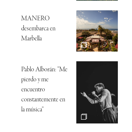
MANERO
desembarca en
Marbella
Pablo Alborán: “Me
pierdo y me
encuentro
constantemente en
la música”