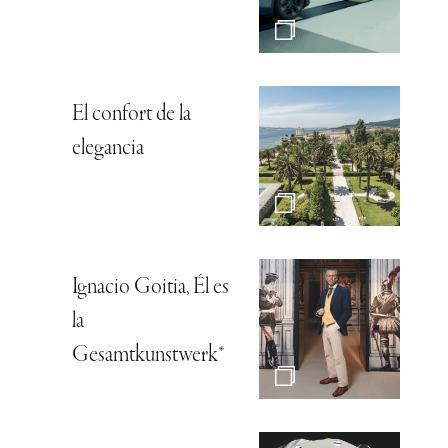
El confort de la
elegancia
Ignacio Goitia, Él es
la
Gesamtkunstwerk*