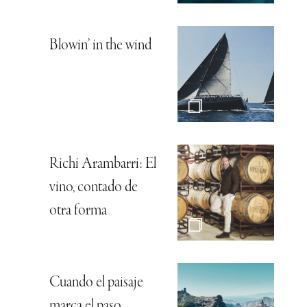
Blowin’ in the wind
Richi Arambarri: El
vino, contado de
otra forma
Cuando el paisaje
marca el paso