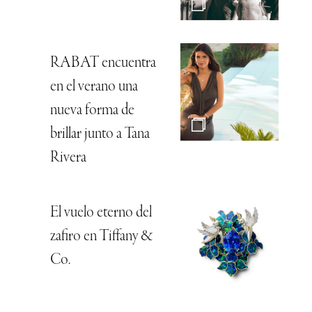
RABAT encuentra
en el verano una
nueva forma de
brillar junto a Tana
Rivera
El vuelo eterno del
zafiro en Tiffany &
Co.