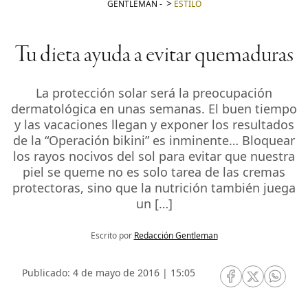
GENTLEMAN
-
ESTILO
Tu dieta ayuda a evitar quemaduras
La protección solar será la preocupación
dermatológica en unas semanas. El buen tiempo
y las vacaciones llegan y exponer los resultados
de la “Operación bikini” es inminente… Bloquear
los rayos nocivos del sol para evitar que nuestra
piel se queme no es solo tarea de las cremas
protectoras, sino que la nutrición también juega
un […]
Escrito por
Redacción Gentleman
Publicado: 4 de mayo de 2016 | 15:05
RRSS Facebook
RRSS Twitte
RRSS 