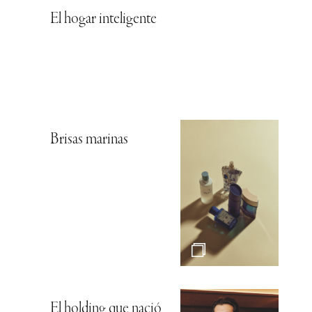
El hogar inteligente
Brisas marinas
El holding que nació