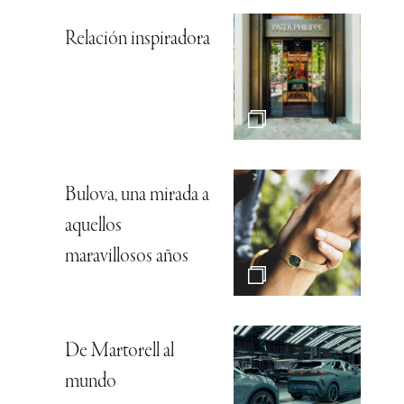
Relación inspiradora
Bulova, una mirada a
aquellos
maravillosos años
De Martorell al
mundo