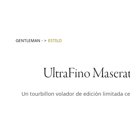
GENTLEMAN
-
ESTILO
UltraFino Maserati
Un tourbillon volador de edición limitada cel