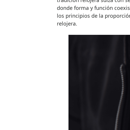
donde forma y función coexist
los principios de la proporci
relojera.