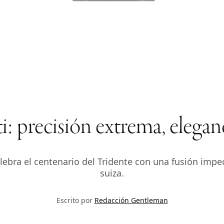
: precisión extrema, elegan
ebra el centenario del Tridente con una fusión impeca
suiza.
Escrito por
Redacción Gentleman