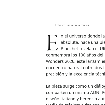
Foto: cortesía de la marca
En el universo donde la velocidad se encuentra con la precisión
absoluta, nace una pi
Bianchet revelan el Ul
conmemora los 100 años del 
Wonders 2026, este lanzamien
encuentro natural entre dos fi
precisión y la excelencia técn
La pieza surge como un diálo
comparten un mismo ADN. Por
diseño italiano y herencia aut
tradición relojera suiza con 