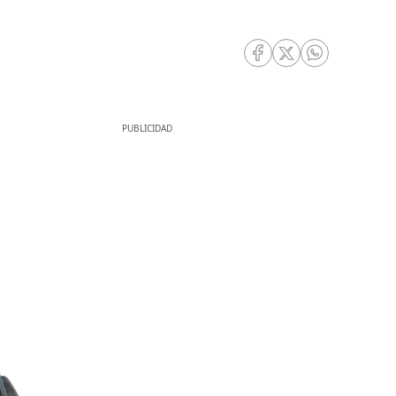
RRSS Facebook
RRSS Twitter
RRSS Whatsa