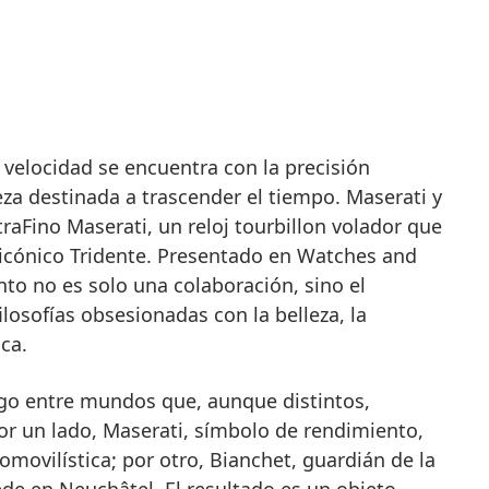
eza destinada a trascender el tiempo. Maserati y
traFino Maserati, un reloj tourbillon volador que
icónico Tridente. Presentado en Watches and
to no es solo una colaboración, sino el
losofías obsesionadas con la belleza, la
ica.
go entre mundos que, aunque distintos,
 un lado, Maserati, símbolo de rendimiento,
omovilística; por otro, Bianchet, guardián de la
sede en Neuchâtel. El resultado es un objeto