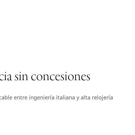
cia sin concesiones
ble entre ingeniería italiana y alta relojería