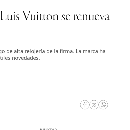
 Luis Vuitton se renueva
de alta relojería de la firma. La marca ha
tiles novedades.
RRSS Facebook
RRSS Twitter
RRSS Whatsa