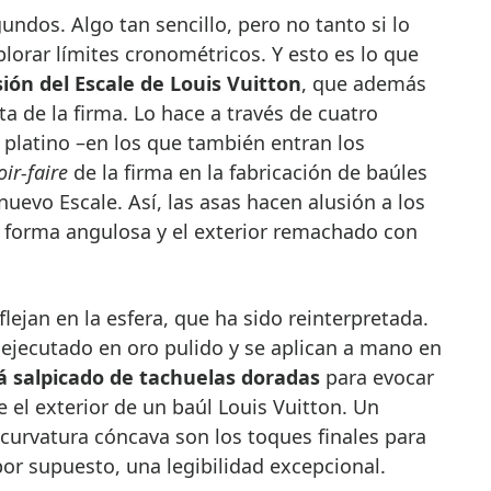
lorar límites cronométricos. Y esto es lo que
sión del Escale de Louis Vuitton
, que además
a de la firma. Lo hace a través de cuatro
 platino –en los que también entran los
oir-faire
de la firma en la fabricación de baúles
nuevo Escale. Así, las asas hacen alusión a los
a forma angulosa y el exterior remachado con
flejan en la esfera, que ha sido reinterpretada.
 ejecutado en oro pulido y se aplican a mano en
á salpicado de tachuelas doradas
para evocar
e el exterior de un baúl Louis Vuitton. Un
 curvatura cóncava son los toques finales para
por supuesto, una legibilidad excepcional.