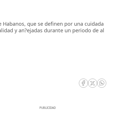
de Habanos, que se definen por una cuidada
calidad y an?ejadas durante un periodo de al
RRSS Facebook
RRSS Twitter
RRSS Whatsa