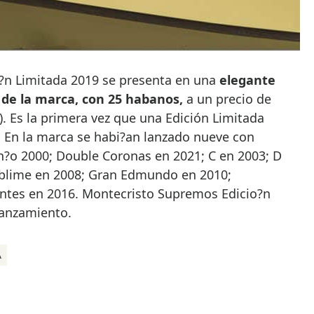
?n Limitada 2019 se presenta en una
elegante
s de la marca, con 25 habanos,
a un precio de
). Es la primera vez que una Edición Limitada
. En la marca se habi?an lanzado nueve con
an?o 2000; Double Coronas en 2021; C en 2003; D
ublime en 2008; Gran Edmundo en 2010;
ntes en 2016. Montecristo Supremos Edicio?n
lanzamiento.
A