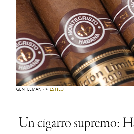
GENTLEMAN
-
ESTILO
Un cigarro supremo: Ha