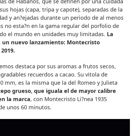
adas de Habanos, que se definen por una cuidada
sus hojas (capa, tripa y capote), separadas de la
idad y an?ejadas durante un periodo de al menos
as no esta?n en la gama regular del porfolio de
odo el mundo en unidades muy limitadas.
La
in, un nuevo lanzamiento: Montecristo
 2019.
remos destaca por sus aromas a frutos secos,
agradables recuerdos a cacao. Su vitola de
0 mm, es la misma que la del Romeo y Julieta
epo grueso, que iguala el de mayor calibre
en la marca
, con Montecristo Li?nea 1935
de unos 60 minutos.