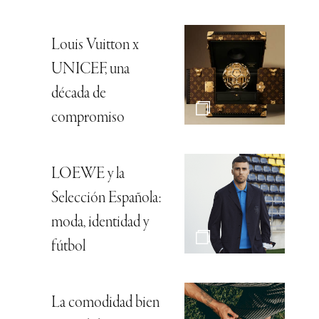
Louis Vuitton x
UNICEF, una
década de
compromiso
LOEWE y la
Selección Española:
moda, identidad y
fútbol
La comodidad bien