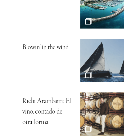
Blowin’ in the wind
Richi Arambarri: El
vino, contado de
otra forma