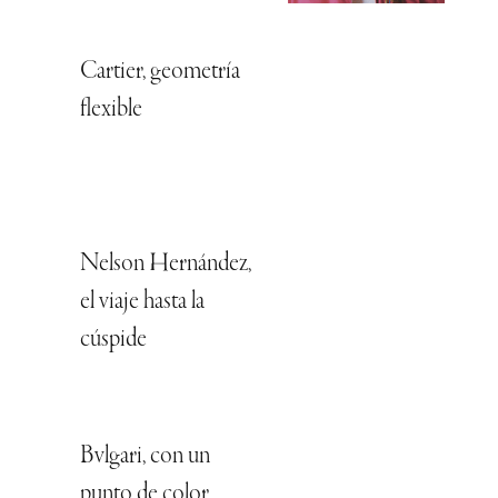
Cartier, geometría
flexible
Nelson Hernández,
el viaje hasta la
cúspide
Bvlgari, con un
punto de color