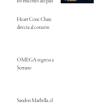
los rincones del país
Heart Cone Chair,
directa al corazón
OMEGA regresa a
Serrano
Sandon Marbella, el