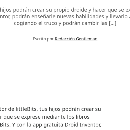
us hijos podrán crear su propio droide y hacer que se 
ventor, podrán enseñarle nuevas habilidades y llevarl
cogiendo el truco y podrán cambir las […]
Escrito por
Redacción Gentleman
r que se exprese mediante los libros
eBits. Y con la app gratuita Droid Inventor,