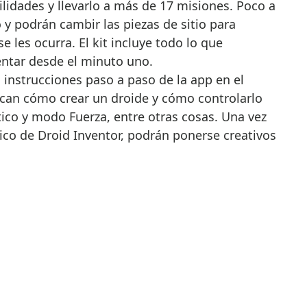
lidades y llevarlo a más de 17 misiones. Poco a
 y podrán cambir las piezas de sitio para
e les ocurra. El kit incluye todo lo que
entar desde el minuto uno.
s instrucciones paso a paso de la app en el
ican cómo crear un droide y cómo controlarlo
co y modo Fuerza, entre otras cosas. Una vez
ico de Droid Inventor, podrán ponerse creativos