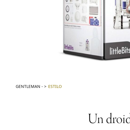
GENTLEMAN
-
ESTILO
Un droid