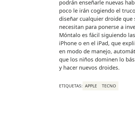
podrán enseñarle nuevas habi
poco le irán cogiendo el truco
diseñar cualquier droide que s
necesitan para ponerse a inv
Móntalo es fácil siguiendo la
iPhone o en el iPad, que expl
en modo de manejo, automáti
que los niños dominen lo bás
y hacer nuevos droides.
ETIQUETAS:
APPLE
TECNO