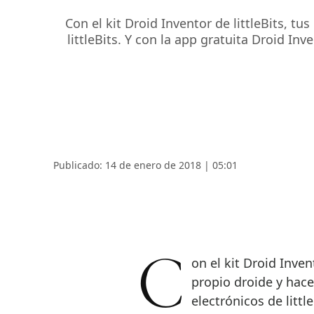
Con el kit Droid Inventor de littleBits, t
littleBits. Y con la app gratuita Droid In
Publicado: 14 de enero de 2018 | 05:01
Con el kit Droid Inventor de littleBits, tus hijos podrán crear su
propio droide y hace
electrónicos de littl