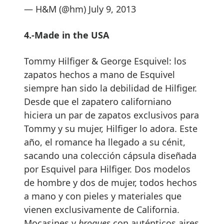
— H&M (@hm) July 9, 2013
4.-Made in the USA
Tommy Hilfiger & George Esquivel: los
zapatos hechos a mano de Esquivel
siempre han sido la debilidad de Hilfiger.
Desde que el zapatero californiano
hiciera un par de zapatos exclusivos para
Tommy y su mujer, Hilfiger lo adora. Este
año, el romance ha llegado a su cénit,
sacando una colección cápsula diseñada
por Esquivel para Hilfiger. Dos modelos
de hombre y dos de mujer, todos hechos
a mano y con pieles y materiales que
vienen exclusivamente de California.
Mocasines y
brogues
con auténticos aires