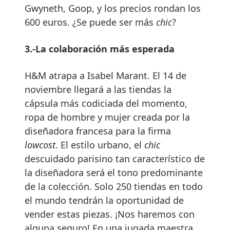
Gwyneth, Goop, y los precios rondan los
600 euros. ¿Se puede ser más
chic
?
3.-La colaboración más esperada
H&M atrapa a Isabel Marant. El 14 de
noviembre llegará a las tiendas la
cápsula más codiciada del momento,
ropa de hombre y mujer creada por la
diseñadora francesa para la firma
lowcost
. El estilo urbano, el
chic
descuidado parisino tan característico de
la diseñadora será el tono predominante
de la colección. Solo 250 tiendas en todo
el mundo tendrán la oportunidad de
vender estas piezas. ¡Nos haremos con
alguna seguro! En una jugada maestra