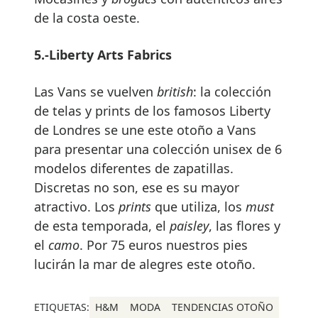
de la costa oeste.
5.-Liberty Arts Fabrics
Las Vans se vuelven
british
: la colección
de telas y prints de los famosos Liberty
de Londres se une este otoño a Vans
para presentar una colección unisex de 6
modelos diferentes de zapatillas.
Discretas no son, ese es su mayor
atractivo. Los
prints
que utiliza, los
must
de esta temporada, el
paisley
, las flores y
el
camo
. Por 75 euros nuestros pies
lucirán la mar de alegres este otoño.
ETIQUETAS:
H&M
MODA
TENDENCIAS OTOÑO