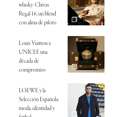
whisky: Chivas
Regal 16, un blend
con alma de piloto
Louis Vuitton x
UNICEF, una
década de
compromiso
LOEWE y la
Selección Española:
moda, identidad y