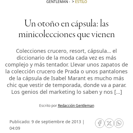
GENTLEMAN
-
ESTILO
Un otoño en cápsula: las
minicolecciones que vienen
Colecciones crucero, resort, cápsula… el
diccionario de la moda cada vez es más
complejo y más tentador. Llevar unos zapatos de
la colección crucero de Prada o unos pantalones
de la cápsula de Isabel Marant es mucho más
chic que vestir de temporada, donde va a parar.
Los genios del marketing lo saben y nos […]
Escrito por
Redacción Gentleman
Publicado: 9 de septiembre de 2013 |
RRSS Facebook
RRSS Twitte
RRSS 
04:09