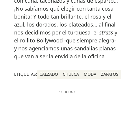
con cuña, taconazos y cuñas de esparto…
¡No sabíamos qué elegir con tanta cosa
bonita! Y todo tan brillante, el rosa y el
azul, los dorados, los plateados… al final
nos decidimos por el turquesa, el
strass
y
el rollito Bollywood -que siempre alegra-
y nos agenciamos unas sandalias planas
que van a ser la envidia de la oficina.
ETIQUETAS:
CALZADO
CHUECA
MODA
ZAPATOS