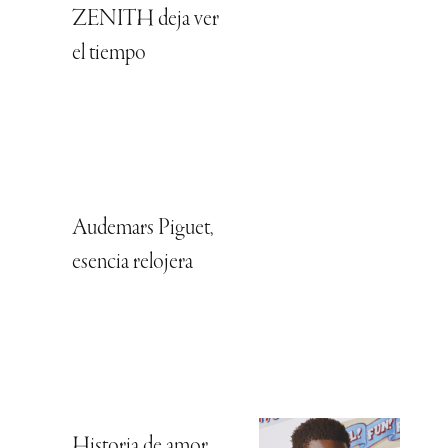
ZENITH deja ver
el tiempo
Audemars Piguet,
esencia relojera
Historia de amor