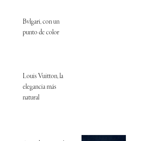
Bvlgari, con un
punto de color
Louis Vuitton, la
elegancia más
natural