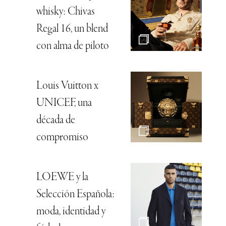
whisky: Chivas
Regal 16, un blend
con alma de piloto
Louis Vuitton x
UNICEF, una
década de
compromiso
LOEWE y la
Selección Española:
moda, identidad y