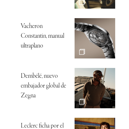
Vacheron
Constantin, manual
ultraplano
Dembélé, nuevo
embajador global de
Zegna
Leclerc ficha por el