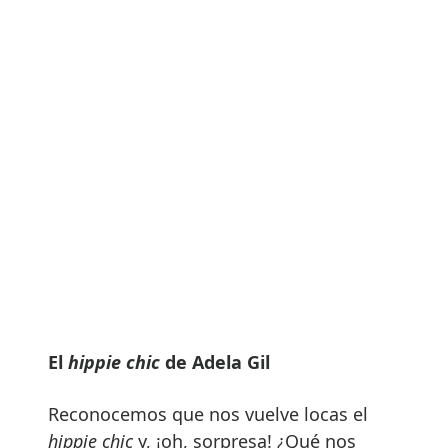
El
hippie chic
de Adela Gil
Reconocemos que nos vuelve locas el
hippie chic
y, ¡oh, sorpresa! ¿Qué nos