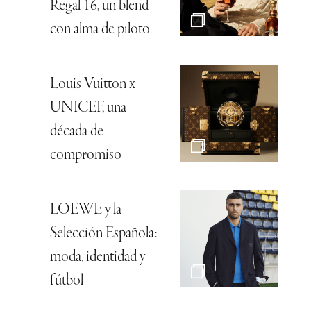
Regal 16, un blend
con alma de piloto
Louis Vuitton x
UNICEF, una
década de
compromiso
LOEWE y la
Selección Española:
moda, identidad y
fútbol