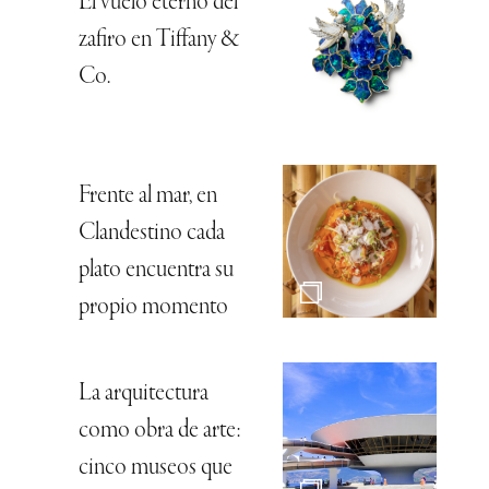
El vuelo eterno del
zafiro en Tiffany &
Co.
Frente al mar, en
Clandestino cada
plato encuentra su
propio momento
La arquitectura
como obra de arte:
cinco museos que