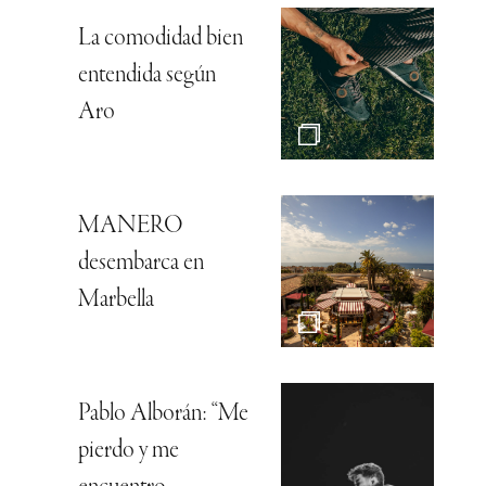
La comodidad bien
entendida según
Aro
MANERO
desembarca en
Marbella
Pablo Alborán: “Me
pierdo y me