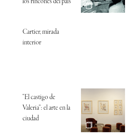
los rincones del país
Cartier, mirada
interior
“El castigo de
Valeria”: el arte en la
ciudad