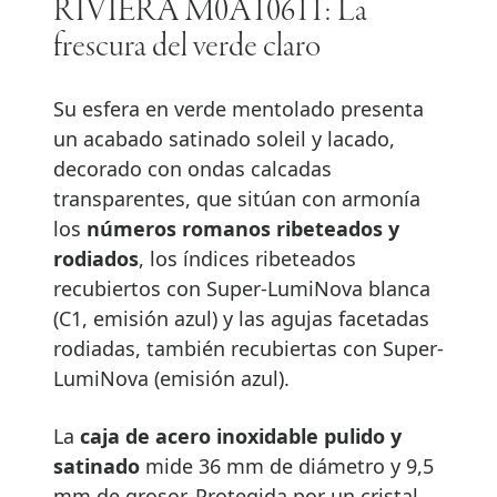
RIVIERA M0A10611: La
frescura del verde claro
Su esfera en verde mentolado presenta
un acabado satinado soleil y lacado,
decorado con ondas calcadas
transparentes, que sitúan con armonía
los
números romanos ribeteados y
rodiados
, los índices ribeteados
recubiertos con Super-LumiNova blanca
(C1, emisión azul) y las agujas facetadas
rodiadas, también recubiertas con Super-
LumiNova (emisión azul).
La
caja de acero inoxidable pulido y
satinado
mide 36 mm de diámetro y 9,5
mm de grosor. Protegida por un cristal