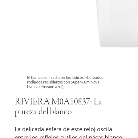
El blanco se irradia en los índices ribeteados
rodiados recubiertos con Super-LumiNova
blanca (emisión azul).
RIVIERA M0A10837: La
pureza del blanco
La delicada esfera de este reloj oscila
entre los reflejos sutiles del nácar blanco