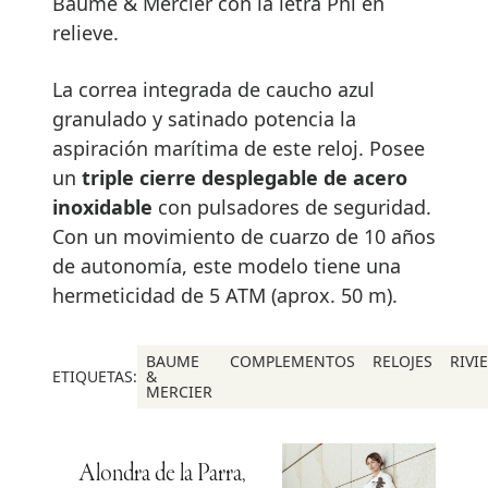
Baume & Mercier con la letra Phi en
relieve.
La correa integrada de caucho azul
granulado y satinado potencia la
aspiración marítima de este reloj. Posee
un
triple cierre desplegable de acero
inoxidable
con pulsadores de seguridad.
Con un movimiento de cuarzo de 10 años
de autonomía, este modelo tiene una
hermeticidad de 5 ATM (aprox. 50 m).
BAUME
COMPLEMENTOS
RELOJES
RIVI
ETIQUETAS:
&
MERCIER
Alondra de la Parra,