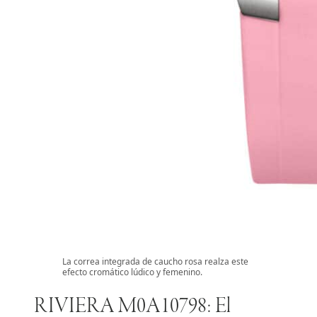
La correa integrada de caucho rosa realza este
efecto cromático lúdico y femenino.
RIVIERA M0A10798: El