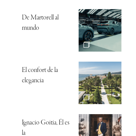
De Martorell al
mundo
El confort de la
elegancia
Ignacio Goitia, Él es
la