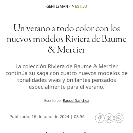
GENTLEMAN
-
ESTILO
Un verano a todo color con los
nuevos modelos Riviera de Baume
& Mercier
La colección Riviera de Baume & Mercier
continúa su saga con cuatro nuevos modelos de
tonalidades vivas y brillantes pensados
especialmente para el verano.
Escrito por
Raquel Sánchez
Publicado: 16 de julio de 2024 | 08:56
RRSS Facebook
RRSS Twitte
RRSS 