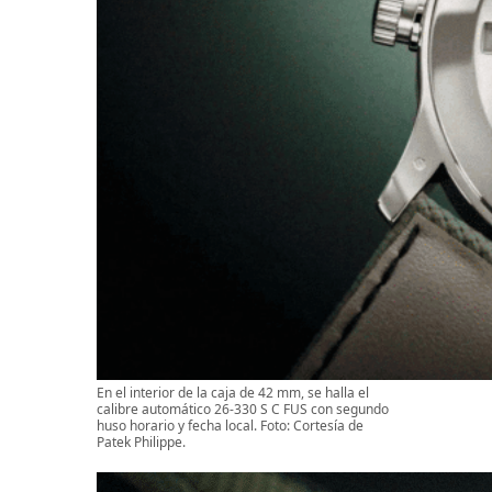
En el interior de la caja de 42 mm, se halla el
calibre automático 26-330 S C FUS con segundo
huso horario y fecha local. Foto: Cortesía de
Patek Philippe.