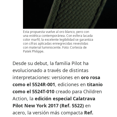
Esta propuesta vuelve al oro blanco, pero con
una estética contemporánea. Con esfera lacada
color marfil, la excelente legibilidad se garantiza
con cifras aplicadas ennegrecidas revestidas
con material luminiscente. Foto: Cortesía de
Patek Philippe.
Desde su debut, la familia Pilot ha
evolucionado a través de distintas
interpretaciones: versiones en
oro rosa
como el 5524R-001
, ediciones en
titanio
como el 5524T-010
creado para Children
Action, la
edición especial Calatrava
Pilot New York 2017 (Ref. 5522)
en
acero, la versión más compacta
Ref.