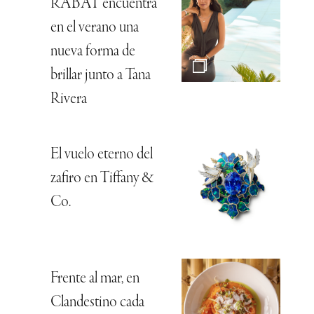
RABAT encuentra
en el verano una
nueva forma de
brillar junto a Tana
Rivera
El vuelo eterno del
zafiro en Tiffany &
Co.
Frente al mar, en
Clandestino cada