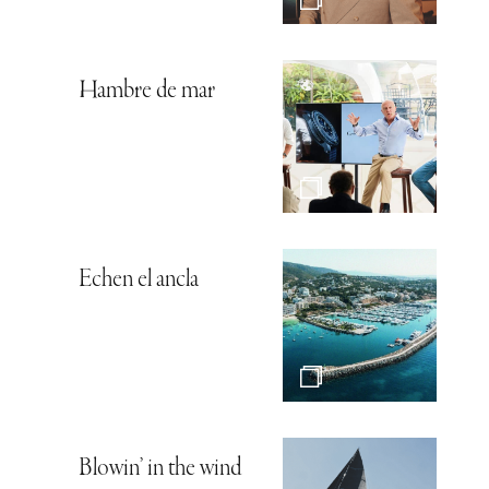
Hambre de mar
Echen el ancla
Blowin’ in the wind