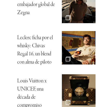
embajador global de
Zegna
Leclerc ficha por el
whisky: Chivas
Regal 16, un blend
con alma de piloto
Louis Vuitton x
UNICEF, una
década de
compromiso