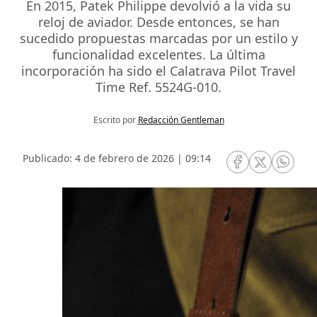
En 2015, Patek Philippe devolvió a la vida su
reloj de aviador. Desde entonces, se han
sucedido propuestas marcadas por un estilo y
funcionalidad excelentes. La última
incorporación ha sido el Calatrava Pilot Travel
Time Ref. 5524G-010.
Escrito por
Redacción Gentleman
Publicado: 4 de febrero de 2026 | 09:14
RRSS Facebook
RRSS Twitte
RRSS 