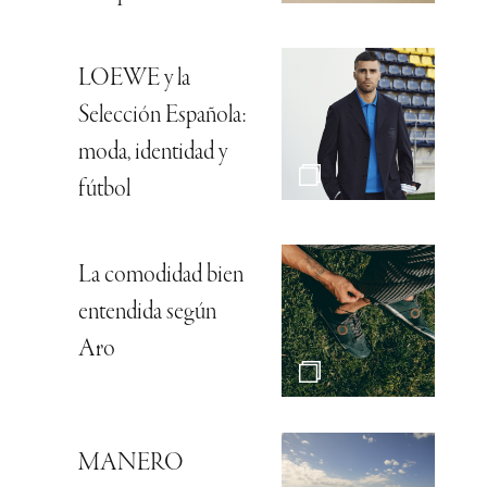
LOEWE y la
Selección Española:
moda, identidad y
fútbol
La comodidad bien
entendida según
Aro
MANERO