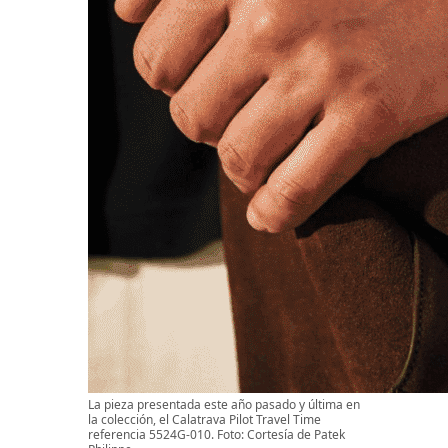
La pieza presentada este año pasado y última en
la colección, el Calatrava Pilot Travel Time
referencia 5524G-010. Foto: Cortesía de Patek