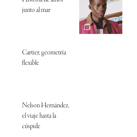
Historia de amor
junto al mar
Cartier, geometría
flexible
Nelson Hernández,
el viaje hasta la
cúspide