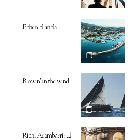
Echen el ancla
Blowin’ in the wind
Richi Arambarri: El