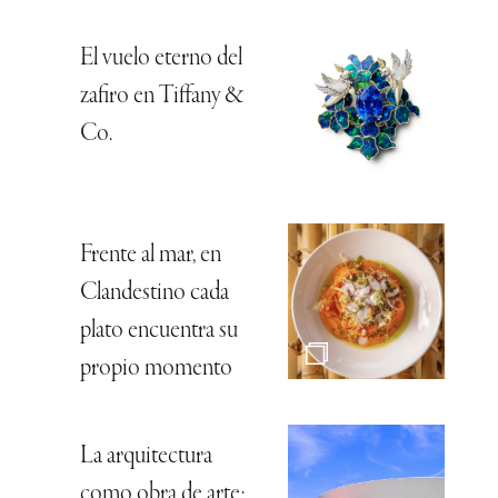
El vuelo eterno del
zafiro en Tiffany &
Co.
Frente al mar, en
Clandestino cada
plato encuentra su
propio momento
La arquitectura
como obra de arte: