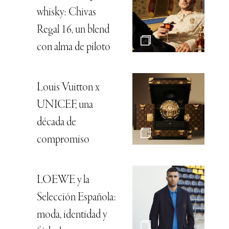
whisky: Chivas
Regal 16, un blend
con alma de piloto
Louis Vuitton x
UNICEF, una
década de
compromiso
LOEWE y la
Selección Española:
moda, identidad y