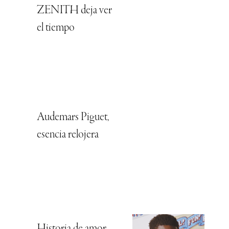
ZENITH deja ver
el tiempo
Audemars Piguet,
esencia relojera