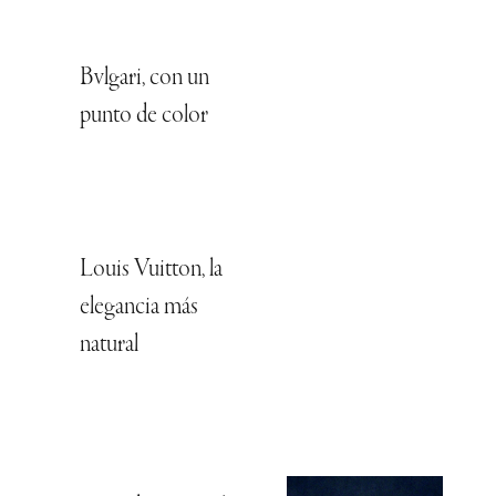
Bvlgari, con un
punto de color
Louis Vuitton, la
elegancia más
natural