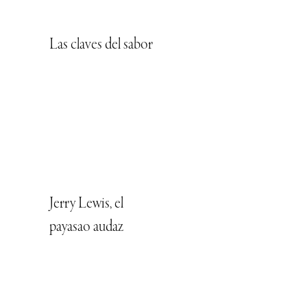
Las claves del sabor
Jerry Lewis, el
payasao audaz